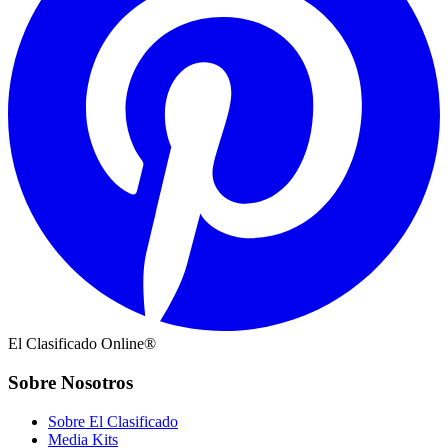
El Clasificado Online®
Sobre Nosotros
Sobre El Clasificado
Media Kits