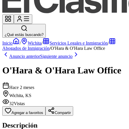
¿Qué estás buscando?
Inicio
/
Wichita
/
Servicios Legales e Inmigración
/
Abogados de Inmigración
/
O'Hara & O'Hara Law Office
Anuncio anterior
Siguiente anuncio
O'Hara & O'Hara Law Office
Hace 2 meses
Wichita, KS
32
Vistas
Agregar a favoritos
Compartir
Descripción