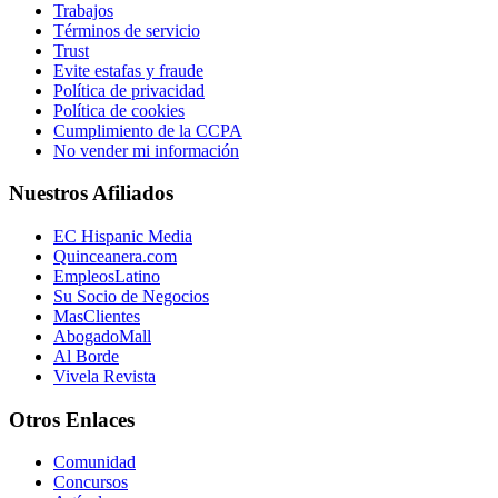
Trabajos
Términos de servicio
Trust
Evite estafas y fraude
Política de privacidad
Política de cookies
Cumplimiento de la CCPA
No vender mi información
Nuestros Afiliados
EC Hispanic Media
Quinceanera.com
EmpleosLatino
Su Socio de Negocios
MasClientes
AbogadoMall
Al Borde
Vivela Revista
Otros Enlaces
Comunidad
Concursos