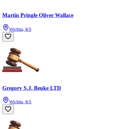
Martin Pringle Oliver Wallace
Wichita, KS
Gregory S.J. Beuke LTD
Wichita, KS