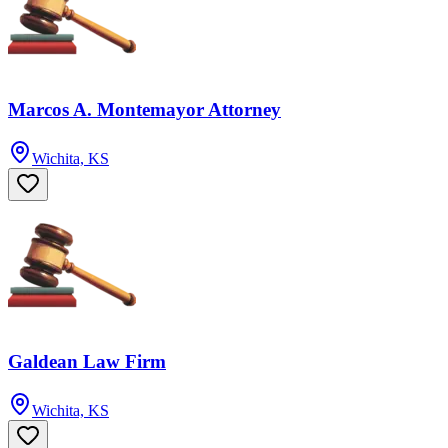
Marcos A. Montemayor Attorney
Wichita, KS
Galdean Law Firm
Wichita, KS