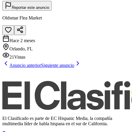
Reportar este anuncio
Oldsmar Flea Market
Hace 2 meses
Orlando, FL
21
Vistas
Anuncio anterior
Siguiente anuncio
El Clasificado es parte de EC Hispanic Media, la compañía
multimedia líder de habla hispana en el sur de California.