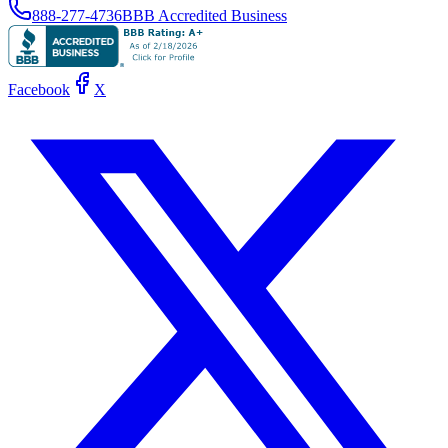
888-277-4736
BBB Accredited Business
Facebook
X