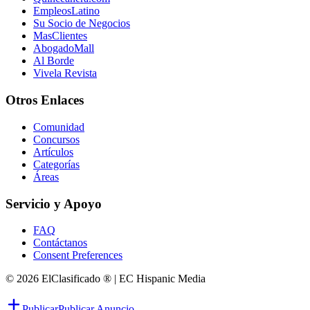
EmpleosLatino
Su Socio de Negocios
MasClientes
AbogadoMall
Al Borde
Vivela Revista
Otros Enlaces
Comunidad
Concursos
Artículos
Categorías
Áreas
Servicio y Apoyo
FAQ
Contáctanos
Consent Preferences
© 2026 ElClasificado ® | EC Hispanic Media
Publicar
Publicar Anuncio