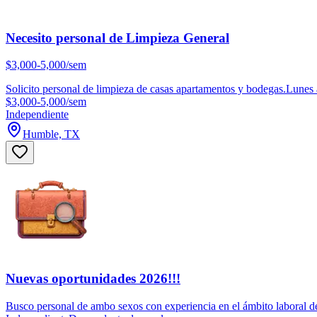
Necesito personal de Limpieza General
$3,000-5,000/sem
Solicito personal de limpieza de casas apartamentos y bodegas.Lunes a
$3,000-5,000/sem
Independiente
Humble, TX
Nuevas oportunidades 2026!!!
Busco personal de ambo sexos con experiencia en el ámbito laboral de 