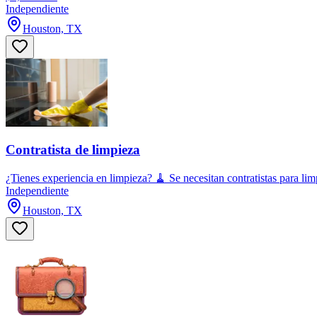
Independiente
Houston, TX
Contratista de limpieza
¿Tienes experiencia en limpieza? 🧹 Se necesitan contratistas para l
Independiente
Houston, TX