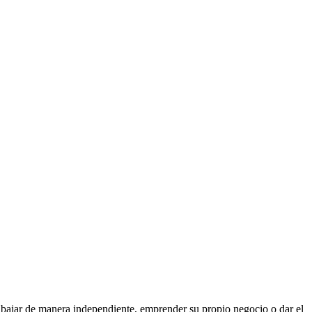
abajar de manera independiente, emprender su propio negocio o dar el