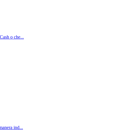
Cash o che...
manera ind...