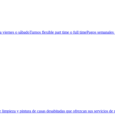
 viernes o sábadoTurnos flexible part time o full timePagos semanales 
limpieza y pintura de casas desabitadas que ofrezcan sus servicios de 