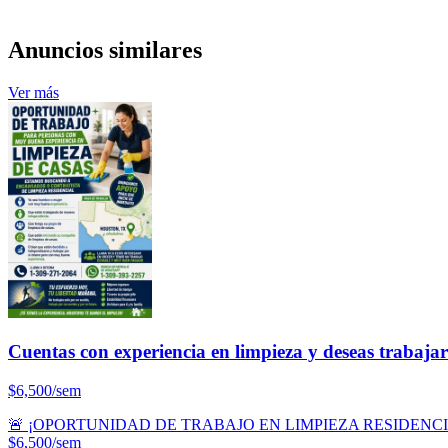
Anuncios similares
Ver más
Cuentas con experiencia en limpieza y deseas trabaja
$6,500/sem
🚨 ¡OPORTUNIDAD DE TRABAJO EN LIMPIEZA RESIDENCIAL! 🚨¿
$6,500/sem