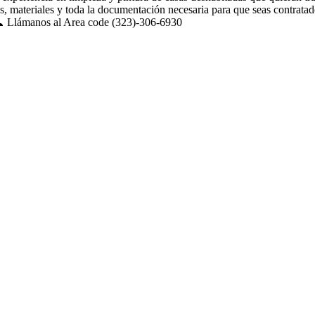
 materiales y toda la documentación necesaria para que seas contratado
. 📞 Llámanos al Area code (323)-306-6930