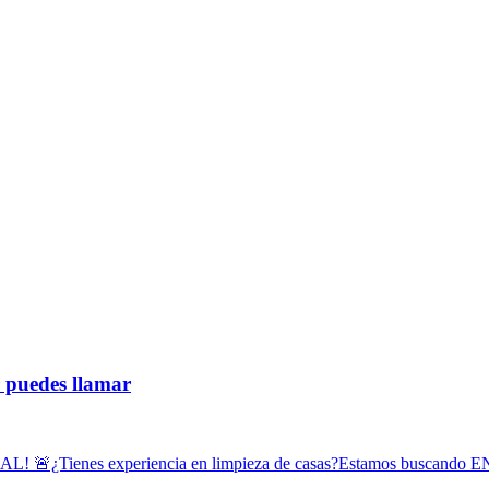
r puedes llamar
Tienes experiencia en limpieza de casas?Estamos buscando