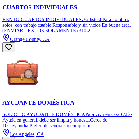
CUARTOS INDIVIDUALES
RENTO CUARTOS INDIVIDUALES¡Ya listos! Para hombres
solos, con trabajo estable.Responsable y sin vicios.En buena área.
(ENVIAR TEXTOS SOLAMENTE):310-2...
Orange County, CA
AYUDANTE DOMÉSTICA
SOLICITO AYUDANTE DOMÉSTICAPara vivir en casa 6/días
Ayuda en general, debe ser limpia y honesta.Cerca de
Disneylandia.Preferible señora sin compromi...
Los Angeles, CA