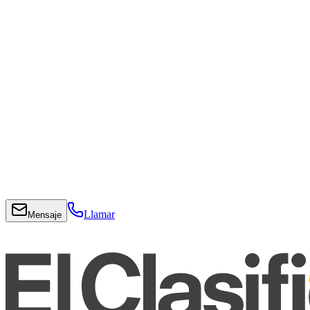
Llamar
Mensaje