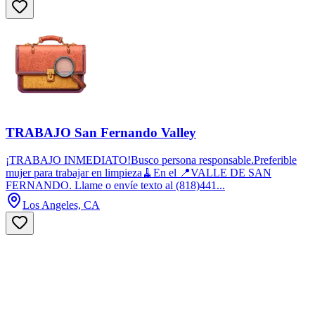
TRABAJO San Fernando Valley
¡TRABAJO INMEDIATO!Busco persona responsable.Preferible
mujer para trabajar en limpieza🧹En el 📍VALLE DE SAN
FERNANDO. Llame o envíe texto al (818)441...
Los Angeles, CA