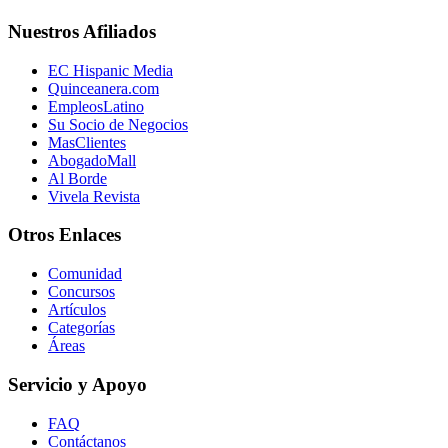
Nuestros Afiliados
EC Hispanic Media
Quinceanera.com
EmpleosLatino
Su Socio de Negocios
MasClientes
AbogadoMall
Al Borde
Vivela Revista
Otros Enlaces
Comunidad
Concursos
Artículos
Categorías
Áreas
Servicio y Apoyo
FAQ
Contáctanos