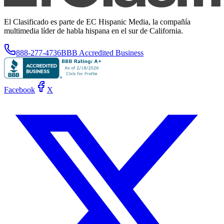
El Clasificado es parte de EC Hispanic Media, la compañía
multimedia líder de habla hispana en el sur de California.
888-277-4736
BBB Accredited Business
Facebook
X