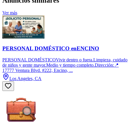
Anuncios similares
Ver más
PERSONAL DOMÉSTICO enENCINO
PERSONAL DOMÉSTICOVivir dentro o fuera.Limpieza, cuidado
de niños y gente mayor.Medio y tiempo completo.Dirección:📍
17777 Ventura Blvd. #222, Encino, ...
Los Angeles, CA