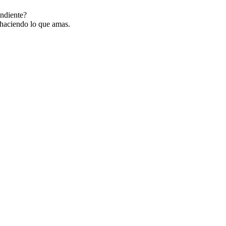
endiente?
e haciendo lo que amas.