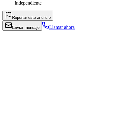
Independiente
Reportar este anuncio
Llamar ahora
Enviar mensaje