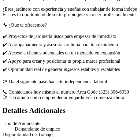
¿Eres jardinero con experiencia y sueñas con trabajar de forma indep
Esta es tu oportunidad de ser tu propio jefe y crecer profesionalment
🔧 ¿Qué te ofrecemos?
✔️ Proyectos de jardinería listos para empezar de inmediato
✔️ Acompañamiento y asesoría continua para tu crecimiento
✔️ Acceso a clientes potenciales en un mercado en expansión
✔️ Apoyo para crear y posicionar tu propia marca profesional
✔️ Oportunidad real de generar ingresos estables y escalables
🌱 Da el siguiente paso hacia tu independencia laboral
📞 Contáctanos hoy mismo al numero Area Code (323) 306-6930
🚀 Tu camino como emprendedor en jardinería comienza ahora
Detalles Adicionales
Tipo de Anunciante
Demandante de empleo
Disponibilidad de Trabajo