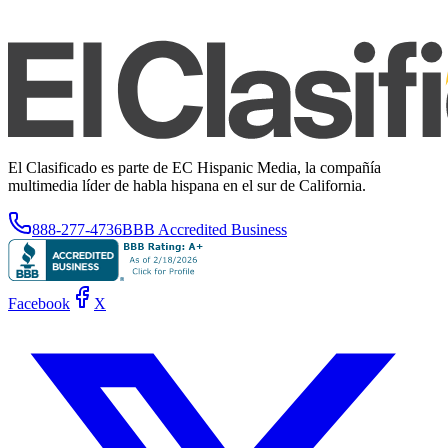
El Clasificado es parte de EC Hispanic Media, la compañía
multimedia líder de habla hispana en el sur de California.
888-277-4736
BBB Accredited Business
Facebook
X