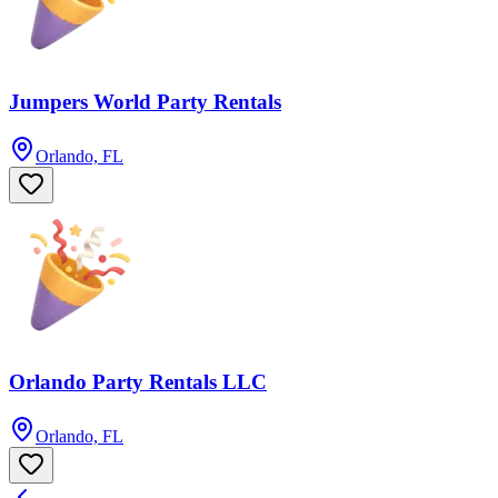
Jumpers World Party Rentals
Orlando, FL
Orlando Party Rentals LLC
Orlando, FL