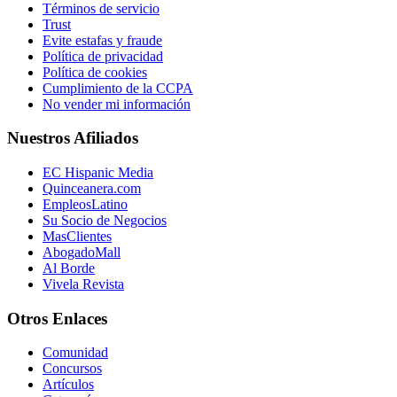
Términos de servicio
Trust
Evite estafas y fraude
Política de privacidad
Política de cookies
Cumplimiento de la CCPA
No vender mi información
Nuestros Afiliados
EC Hispanic Media
Quinceanera.com
EmpleosLatino
Su Socio de Negocios
MasClientes
AbogadoMall
Al Borde
Vivela Revista
Otros Enlaces
Comunidad
Concursos
Artículos