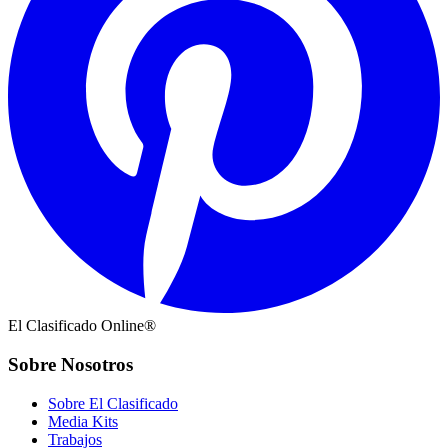
El Clasificado Online®
Sobre Nosotros
Sobre El Clasificado
Media Kits
Trabajos