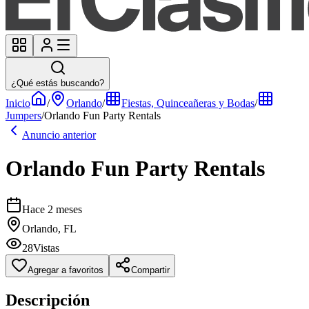
¿Qué estás buscando?
Inicio
/
Orlando
/
Fiestas, Quinceañeras y Bodas
/
Jumpers
/
Orlando Fun Party Rentals
Anuncio anterior
Orlando Fun Party Rentals
Hace 2 meses
Orlando, FL
28
Vistas
Agregar a favoritos
Compartir
Descripción