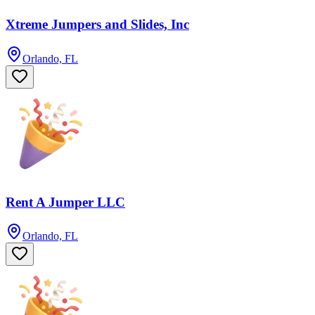
Xtreme Jumpers and Slides, Inc
Orlando, FL
Rent A Jumper LLC
Orlando, FL