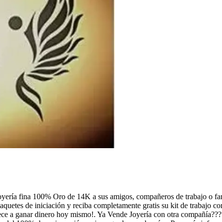
ía fina 100% Oro de 14K a sus amigos, compañeros de trabajo o 
quetes de iniciación y reciba completamente gratis su kit de trabajo con
iece a ganar dinero hoy mismo!. Ya Vende Joyería con otra compañía???