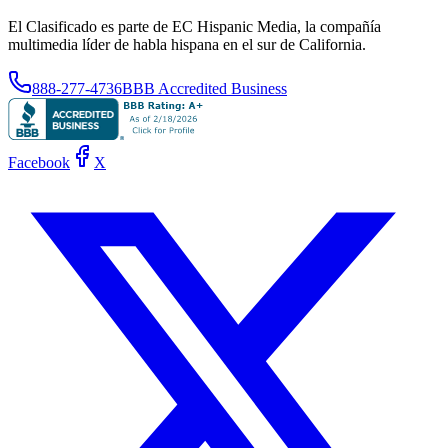
El Clasificado es parte de EC Hispanic Media, la compañía
multimedia líder de habla hispana en el sur de California.
888-277-4736
BBB Accredited Business
Facebook
X