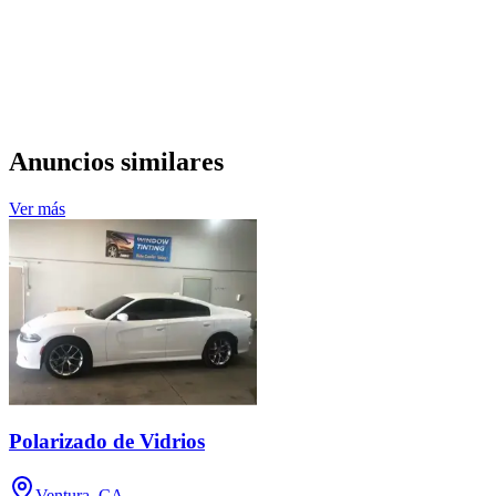
Anuncios similares
Ver más
Polarizado de Vidrios
Ventura, CA