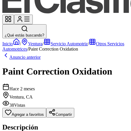
¿Qué estás buscando?
Inicio
/
Ventura
/
Servicio Automotriz
/
Otros Servicios
Automotrices
/
Paint Correction Oxidation
Anuncio anterior
Paint Correction Oxidation
Hace 2 meses
Ventura, CA
38
Vistas
Agregar a favoritos
Compartir
Descripción