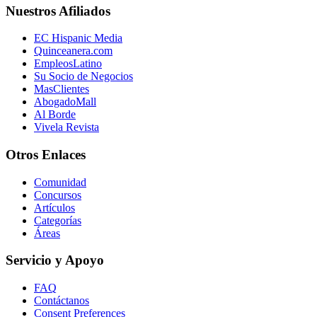
Nuestros Afiliados
EC Hispanic Media
Quinceanera.com
EmpleosLatino
Su Socio de Negocios
MasClientes
AbogadoMall
Al Borde
Vivela Revista
Otros Enlaces
Comunidad
Concursos
Artículos
Categorías
Áreas
Servicio y Apoyo
FAQ
Contáctanos
Consent Preferences