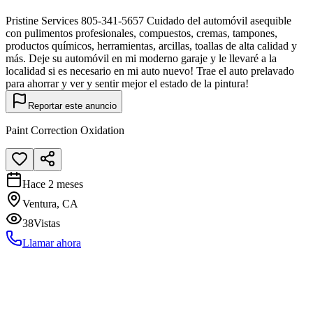
Pristine Services 805-341-5657 Cuidado del automóvil asequible
con pulimentos profesionales, compuestos, cremas, tampones,
productos químicos, herramientas, arcillas, toallas de alta calidad y
más. Deje su automóvil en mi moderno garaje y le llevaré a la
localidad si es necesario en mi auto nuevo! Trae el auto prelavado
para ahorrar y ver y sentir mejor el estado de la pintura!
Reportar este anuncio
Paint Correction Oxidation
Hace 2 meses
Ventura, CA
38
Vistas
Llamar ahora