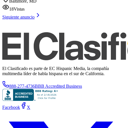
Baltimore, MD
18
Vistas
Siguiente anuncio
El Clasificado es parte de EC Hispanic Media, la compañía
multimedia líder de habla hispana en el sur de California.
888-277-4736
BBB Accredited Business
Facebook
X