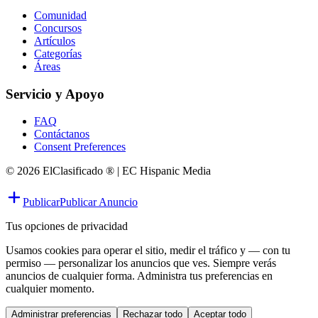
Comunidad
Concursos
Artículos
Categorías
Áreas
Servicio y Apoyo
FAQ
Contáctanos
Consent Preferences
© 2026 ElClasificado ® | EC Hispanic Media
Publicar
Publicar Anuncio
Tus opciones de privacidad
Usamos cookies para operar el sitio, medir el tráfico y — con tu
permiso — personalizar los anuncios que ves. Siempre verás
anuncios de cualquier forma. Administra tus preferencias en
cualquier momento.
Administrar preferencias
Rechazar todo
Aceptar todo