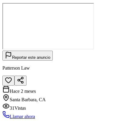
Reportar este anuncio
Patterson Law
Hace 2 meses
Santa Barbara, CA
31
Vistas
Llamar ahora