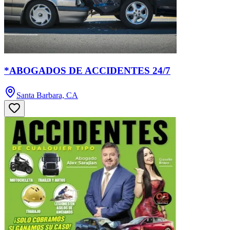
*ABOGADOS DE ACCIDENTES 24/7
Santa Barbara, CA