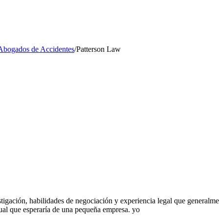
Abogados de Accidentes
/
Patterson Law
stigación, habilidades de negociación y experiencia legal que generalm
dual que esperaría de una pequeña empresa. yo