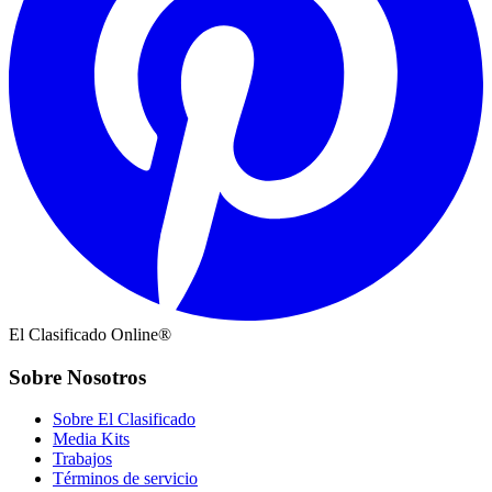
El Clasificado Online®
Sobre Nosotros
Sobre El Clasificado
Media Kits
Trabajos
Términos de servicio