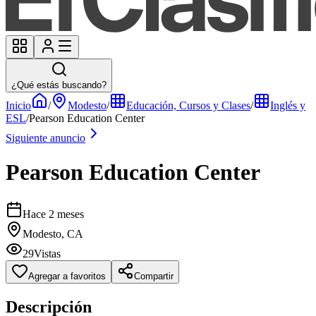
¿Qué estás buscando?
Inicio
/
Modesto
/
Educación, Cursos y Clases
/
Inglés y
ESL
/
Pearson Education Center
Siguiente anuncio
Pearson Education Center
Hace 2 meses
Modesto, CA
29
Vistas
Agregar a favoritos
Compartir
Descripción