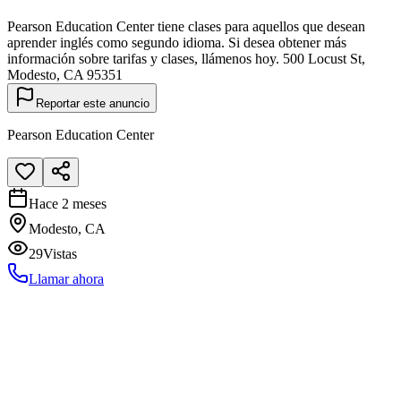
Pearson Education Center tiene clases para aquellos que desean
aprender inglés como segundo idioma. Si desea obtener más
información sobre tarifas y clases, llámenos hoy. 500 Locust St,
Modesto, CA 95351
Reportar este anuncio
Pearson Education Center
Hace 2 meses
Modesto, CA
29
Vistas
Llamar ahora