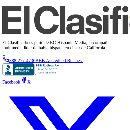
El Clasificado es parte de EC Hispanic Media, la compañía
multimedia líder de habla hispana en el sur de California.
888-277-4736
BBB Accredited Business
Facebook
X