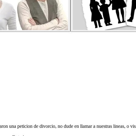
garon una peticion de divorcio, no dude en llamar a nuestras lineas, o vi