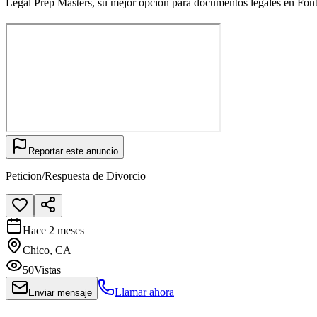
Legal Prep Masters, su mejor opcion para documentos legales en Fon
Reportar este anuncio
Peticion/Respuesta de Divorcio
Hace 2 meses
Chico, CA
50
Vistas
Llamar ahora
Enviar mensaje