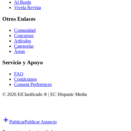
Al Borde
Vivela Revista
Otros Enlaces
Comunidad
Concursos
Artículos
Categorías
Áreas
Servicio y Apoyo
FAQ
Contáctanos
Consent Preferences
© 2026 ElClasificado ® | EC Hispanic Media
Publicar
Publicar Anuncio