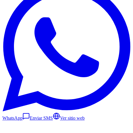
WhatsApp
Enviar SMS
Ver sitio web