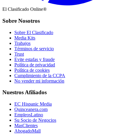
El Clasificado Online®
Sobre Nosotros
Sobre El Clasificado
Media Kits
Trabajos
Términos de servicio
Trust
Evite estafas y fraude
Política de privacidad
Política de cookies
Cumplimiento de la CCPA
No vender mi información
Nuestros Afiliados
EC Hispanic Media
Quinceanera.com
EmpleosLatino
Su Socio de Negocios
MasClientes
AbogadoMall