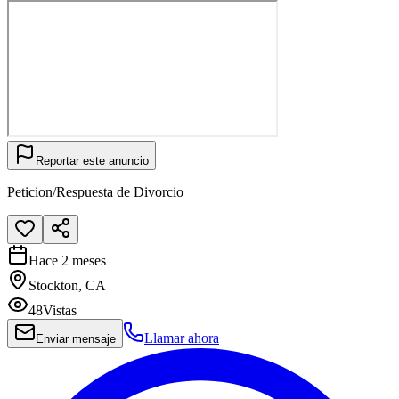
Reportar este anuncio
Peticion/Respuesta de Divorcio
Hace 2 meses
Stockton, CA
48
Vistas
Llamar ahora
Enviar mensaje