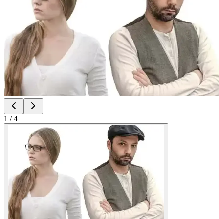
1
/
4