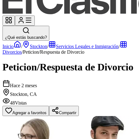
¿Qué estás buscando?
Inicio
/
Stockton
/
Servicios Legales e Inmigración
/
Divorcios
/
Peticion/Respuesta de Divorcio
Peticion/Respuesta de Divorcio
Hace 2 meses
Stockton, CA
48
Vistas
Agregar a favoritos
Compartir