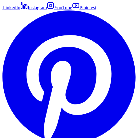
LinkedIn
Instagram
YouTube
Pinterest