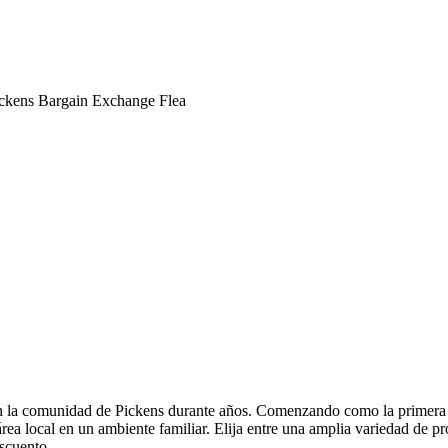
ckens Bargain Exchange Flea
la comunidad de Pickens durante años. Comenzando como la primera pist
rea local en un ambiente familiar. Elija entre una amplia variedad de 
scuento.