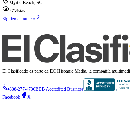
Myrtle Beach, SC
27
Vistas
Siguiente anuncio
El Clasificado es parte de EC Hispanic Media, la compañía multimedia 
888-277-4736
BBB Accredited Business
Facebook
X