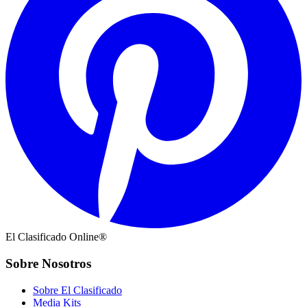
El Clasificado Online®
Sobre Nosotros
Sobre El Clasificado
Media Kits