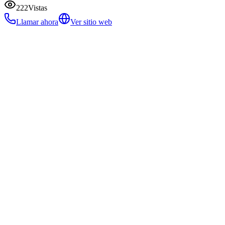
222
Vistas
Llamar ahora
Ver sitio web