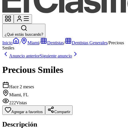
¿Qué estás buscando?
Inicio
/
Miami
/
Dentistas
/
Dentistas Generales
/
Precious
Smiles
Anuncio anterior
Siguiente anuncio
Precious Smiles
Hace 2 meses
Miami, FL
222
Vistas
Agregar a favoritos
Compartir
Descripción