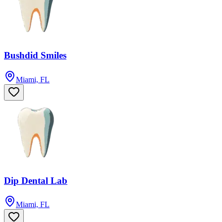
Bushdid Smiles
Miami, FL
Dip Dental Lab
Miami, FL