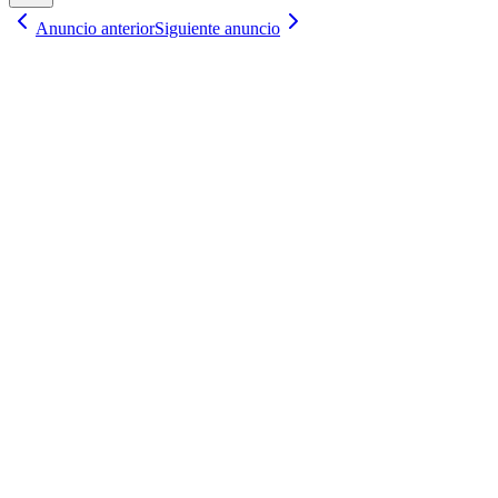
Anuncio anterior
Siguiente anuncio