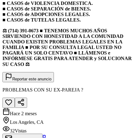
■ CASOS de VIOLENCIA DOMESTICA.
■ CASOS de SEPARACIÓN de BIENES.
■ CASOS de ADOPCIONES LEGALES.
■ CASOS de TUTELAS LEGALES.
⚖️ (714) 391-0673 ■ TENEMOS MUCHOS AÑOS
SIRVIENDO CON HONESTIDAD A LA COMUNIDAD
CUANDO EXISTEN PROBLEMAS LEGALES EN LA
FAMILIA ■ POR SU CONSULTA LEGAL USTED NO
PAGARÁ UN SOLO CENTAVO ■ LLÁMENOS e
INFÓRMESE GRATIS PARA ATENDER y SOLUCIONAR
SU CASO ⚖️
Reportar este anuncio
PROBLEMAS CON SU EX-PAREJA ?
Hace 2 meses
Los Angeles, CA
32
Vistas