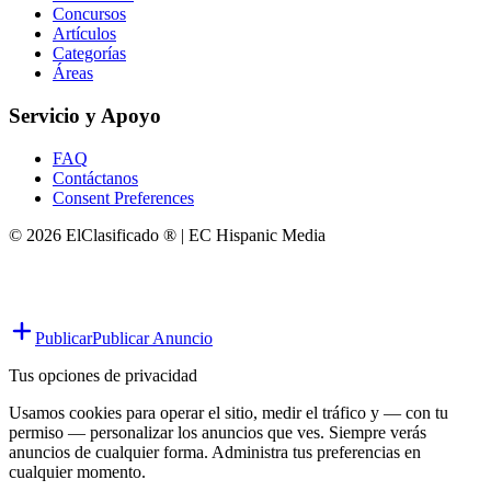
Concursos
Artículos
Categorías
Áreas
Servicio y Apoyo
FAQ
Contáctanos
Consent Preferences
© 2026 ElClasificado ® | EC Hispanic Media
Publicar
Publicar Anuncio
Tus opciones de privacidad
Usamos cookies para operar el sitio, medir el tráfico y — con tu
permiso — personalizar los anuncios que ves. Siempre verás
anuncios de cualquier forma. Administra tus preferencias en
cualquier momento.