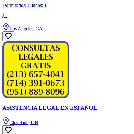
Dormitorios: 1
Baños: 1
$1
Los Angeles, CA
ASISTENCIA LEGAL EN ESPAÑOL
Cleveland, OH