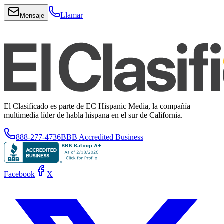
Llamar
Mensaje
El Clasificado es parte de EC Hispanic Media, la compañía
multimedia líder de habla hispana en el sur de California.
888-277-4736
BBB Accredited Business
Facebook
X