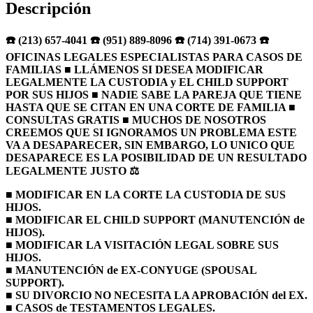
Descripción
☎️ (213) 657-4041 ☎️ (951) 889-8096 ☎️ (714) 391-0673 ☎️
OFICINAS LEGALES ESPECIALISTAS PARA CASOS DE
FAMILIAS ■ LLÁMENOS SI DESEA MODIFICAR
LEGALMENTE LA CUSTODIA y EL CHILD SUPPORT
POR SUS HIJOS ■ NADIE SABE LA PAREJA QUE TIENE
HASTA QUE SE CITAN EN UNA CORTE DE FAMILIA ■
CONSULTAS GRATIS ■ MUCHOS DE NOSOTROS
CREEMOS QUE SI IGNORAMOS UN PROBLEMA ESTE
VA A DESAPARECER, SIN EMBARGO, LO UNICO QUE
DESAPARECE ES LA POSIBILIDAD DE UN RESULTADO
LEGALMENTE JUSTO ⚖️
■ MODIFICAR EN LA CORTE LA CUSTODIA DE SUS
HIJOS.
■ MODIFICAR EL CHILD SUPPORT (MANUTENCIÓN de
HIJOS).
■ MODIFICAR LA VISITACIÓN LEGAL SOBRE SUS
HIJOS.
■ MANUTENCIÓN de EX-CONYUGE (SPOUSAL
SUPPORT).
■ SU DIVORCIO NO NECESITA LA APROBACIÓN del EX.
■ CASOS de TESTAMENTOS LEGALES.