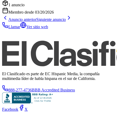
1
anuncio
Miembro desde
03/20/2026
Anuncio anterior
Siguiente anuncio
Llamar
Ver sitio web
El Clasificado es parte de EC Hispanic Media, la compañía
multimedia líder de habla hispana en el sur de California.
888-277-4736
BBB Accredited Business
Facebook
X