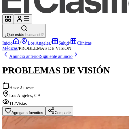
¿Qué estás buscando?
Inicio
/
Los Angeles
/
Salud
/
Clínicas
Médicas
/
PROBLEMAS DE VISIÓN
Anuncio anterior
Siguiente anuncio
PROBLEMAS DE VISIÓN
Hace 2 meses
Los Angeles, CA
112
Vistas
Agregar a favoritos
Compartir