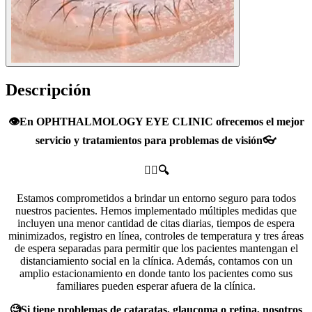
Descripción
👁️En OPHTHALMOLOGY EYE CLINIC ofrecemos el mejor
servicio y tratamientos para problemas de visión👓
👨‍⚕️🔍
Estamos comprometidos a brindar un entorno seguro para todos
nuestros pacientes. Hemos implementado múltiples medidas que
incluyen una menor cantidad de citas diarias, tiempos de espera
minimizados, registro en línea, controles de temperatura y tres áreas
de espera separadas para permitir que los pacientes mantengan el
distanciamiento social en la clínica. Además, contamos con un
amplio estacionamiento en donde tanto los pacientes como sus
familiares pueden esperar afuera de la clínica.
🧐Si tiene problemas de cataratas, glaucoma o retina, nosotros