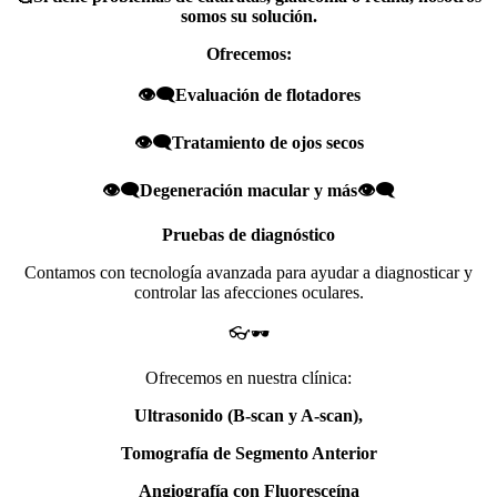
somos su solución.
Ofrecemos:
👁️‍🗨️Evaluación de flotadores
👁️‍🗨️Tratamiento de ojos secos
👁️‍🗨️Degeneración macular y más👁️‍🗨️
Pruebas de diagnóstico
Contamos con tecnología avanzada para ayudar a diagnosticar y
controlar las afecciones oculares.
👓🕶️
Ofrecemos en nuestra clínica:
Ultrasonido (B-scan y A-scan),
Tomografía de Segmento Anterior
Angiografía con Fluoresceína