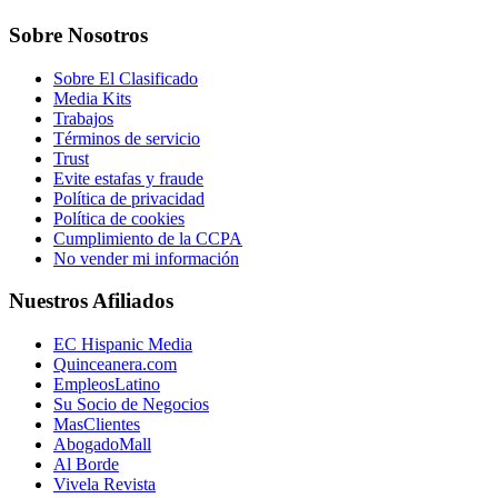
Sobre Nosotros
Sobre El Clasificado
Media Kits
Trabajos
Términos de servicio
Trust
Evite estafas y fraude
Política de privacidad
Política de cookies
Cumplimiento de la CCPA
No vender mi información
Nuestros Afiliados
EC Hispanic Media
Quinceanera.com
EmpleosLatino
Su Socio de Negocios
MasClientes
AbogadoMall
Al Borde
Vivela Revista