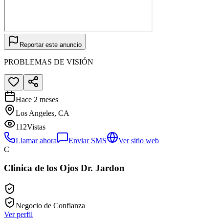
Reportar este anuncio
PROBLEMAS DE VISIÓN
Hace 2 meses
Los Angeles, CA
112
Vistas
Llamar ahora
Enviar SMS
Ver sitio web
C
Clinica de los Ojos Dr. Jardon
Negocio de Confianza
Ver perfil