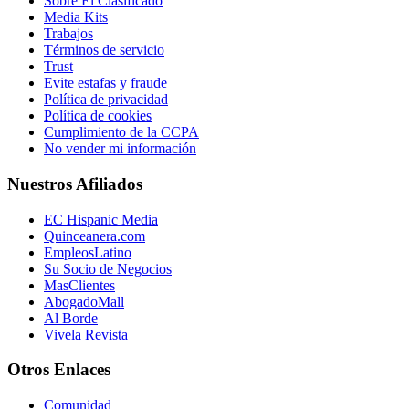
Sobre El Clasificado
Media Kits
Trabajos
Términos de servicio
Trust
Evite estafas y fraude
Política de privacidad
Política de cookies
Cumplimiento de la CCPA
No vender mi información
Nuestros Afiliados
EC Hispanic Media
Quinceanera.com
EmpleosLatino
Su Socio de Negocios
MasClientes
AbogadoMall
Al Borde
Vivela Revista
Otros Enlaces
Comunidad