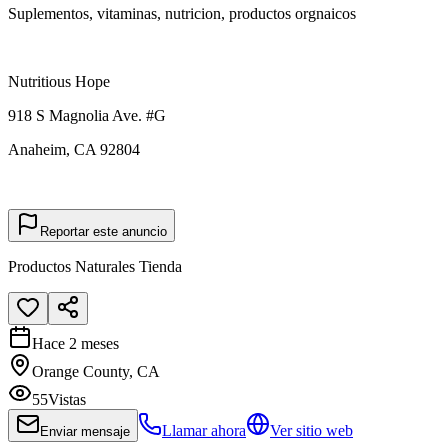
Suplementos, vitaminas, nutricion, productos orgnaicos
Nutritious Hope
918 S Magnolia Ave. #G
Anaheim, CA 92804
Reportar este anuncio
Productos Naturales Tienda
Hace 2 meses
Orange County, CA
55
Vistas
Llamar ahora
Ver sitio web
Enviar mensaje