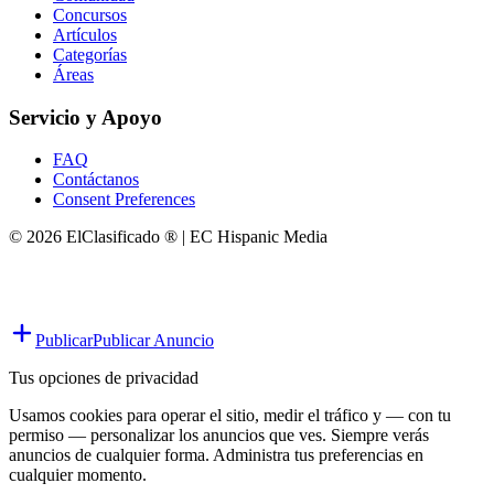
Concursos
Artículos
Categorías
Áreas
Servicio y Apoyo
FAQ
Contáctanos
Consent Preferences
© 2026 ElClasificado ® | EC Hispanic Media
Publicar
Publicar Anuncio
Tus opciones de privacidad
Usamos cookies para operar el sitio, medir el tráfico y — con tu
permiso — personalizar los anuncios que ves. Siempre verás
anuncios de cualquier forma. Administra tus preferencias en
cualquier momento.