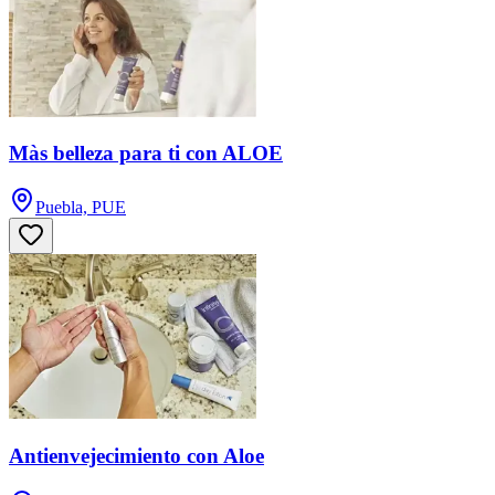
Màs belleza para ti con ALOE
Puebla, PUE
Antienvejecimiento con Aloe