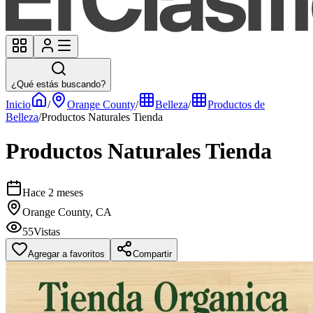
¿Qué estás buscando?
Inicio
/
Orange County
/
Belleza
/
Productos de
Belleza
/
Productos Naturales Tienda
Productos Naturales Tienda
Hace 2 meses
Orange County, CA
55
Vistas
Agregar a favoritos
Compartir