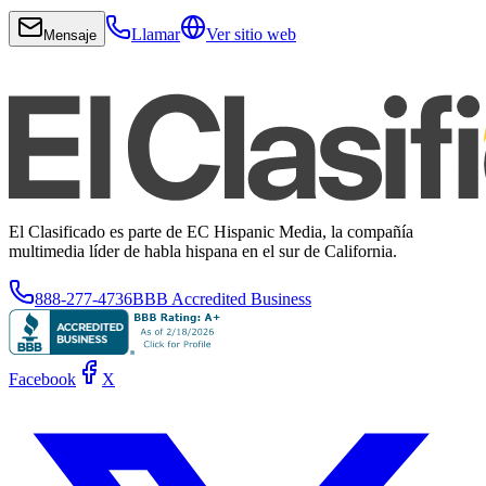
Llamar
Ver sitio web
Mensaje
El Clasificado es parte de EC Hispanic Media, la compañía
multimedia líder de habla hispana en el sur de California.
888-277-4736
BBB Accredited Business
Facebook
X