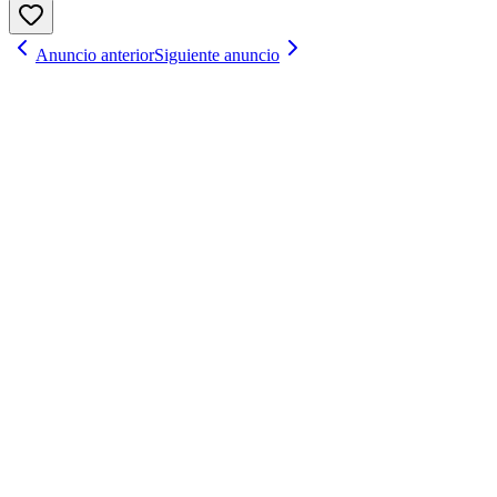
Anuncio anterior
Siguiente anuncio