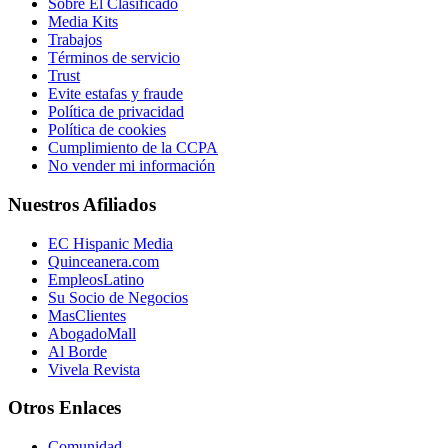
Sobre El Clasificado
Media Kits
Trabajos
Términos de servicio
Trust
Evite estafas y fraude
Política de privacidad
Política de cookies
Cumplimiento de la CCPA
No vender mi información
Nuestros Afiliados
EC Hispanic Media
Quinceanera.com
EmpleosLatino
Su Socio de Negocios
MasClientes
AbogadoMall
Al Borde
Vivela Revista
Otros Enlaces
Comunidad