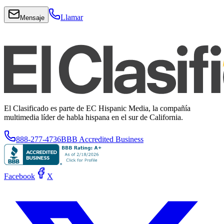
Llamar
Mensaje
El Clasificado es parte de EC Hispanic Media, la compañía
multimedia líder de habla hispana en el sur de California.
888-277-4736
BBB Accredited Business
Facebook
X