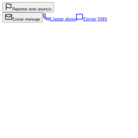
Reportar este anuncio
Llamar ahora
Enviar SMS
Enviar mensaje