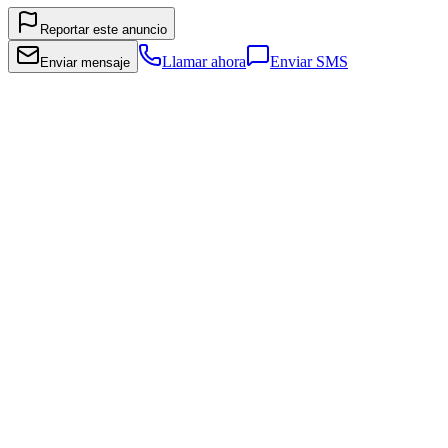
Reportar este anuncio
Llamar ahora
Enviar SMS
Enviar mensaje