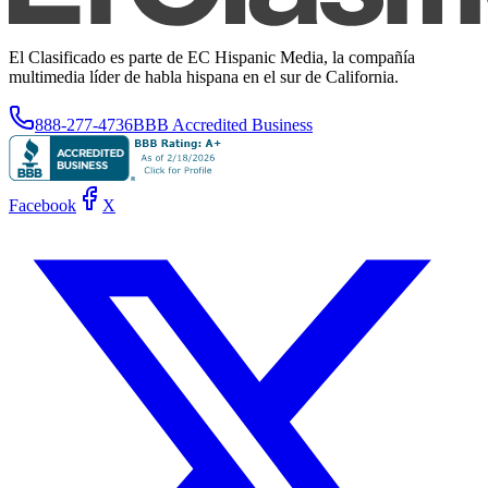
El Clasificado es parte de EC Hispanic Media, la compañía
multimedia líder de habla hispana en el sur de California.
888-277-4736
BBB Accredited Business
Facebook
X