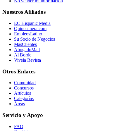
No vender mi información
Nuestros Afiliados
EC Hispanic Media
Quinceanera.com
EmpleosLatino
Su Socio de Negocios
MasClientes
AbogadoMall
Al Borde
Vivela Revista
Otros Enlaces
Comunidad
Concursos
Artículos
Categorías
Áreas
Servicio y Apoyo
FAQ