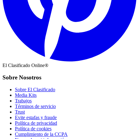
El Clasificado Online®
Sobre Nosotros
Sobre El Clasificado
Media Kits
Trabajos
Términos de servicio
Trust
Evite estafas y fraude
Política de privacidad
Política de cookies
Cumplimiento de la CCPA