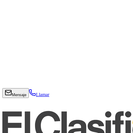
Llamar
Mensaje