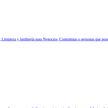
 Limpieza y Jardinería para Negocios, Contratistas o personas que pose