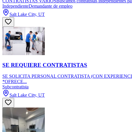
CONTRATISTAS VARIOSBuscamos contratistas independientes para real
Independiente
Demandante de empleo
Salt Lake City, UT
SE REQUIERE CONTRATISTAS
SE SOLICITA PERSONAL CONTRATISTA (CON EXPERIENCI
*OFRECE...
Subcontratista
Salt Lake City, UT