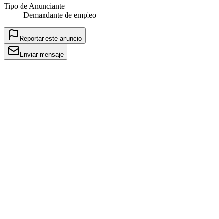
Tipo de Anunciante
Demandante de empleo
Reportar este anuncio
Enviar mensaje