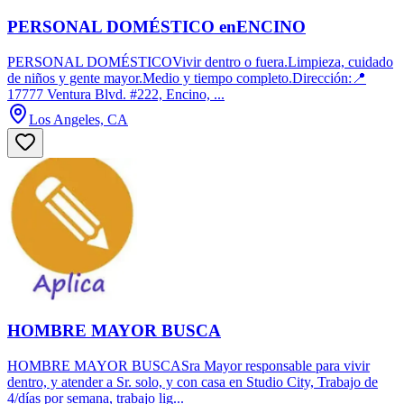
PERSONAL DOMÉSTICO enENCINO
PERSONAL DOMÉSTICOVivir dentro o fuera.Limpieza, cuidado
de niños y gente mayor.Medio y tiempo completo.Dirección:📍
17777 Ventura Blvd. #222, Encino, ...
Los Angeles, CA
HOMBRE MAYOR BUSCA
HOMBRE MAYOR BUSCASra Mayor responsable para vivir
dentro, y atender a Sr. solo, y con casa en Studio City, Trabajo de
4/días por semana, trabajo lig...