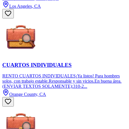
Los Angeles, CA
CUARTOS INDIVIDUALES
RENTO CUARTOS INDIVIDUALES¡Ya listos! Para hombres
solos, con trabajo estable.Responsable y sin vicios.En buena área.
(ENVIAR TEXTOS SOLAMENTE):310-2...
Orange County, CA