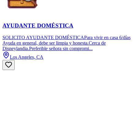
AYUDANTE DOMÉSTICA
SOLICITO AYUDANTE DOMÉSTICAPara vivir en casa 6/días
Ayuda en general, debe ser limpia y honesta.Cerca de
Disneylandia.Preferible señora sin compromi...
Los Angeles, CA