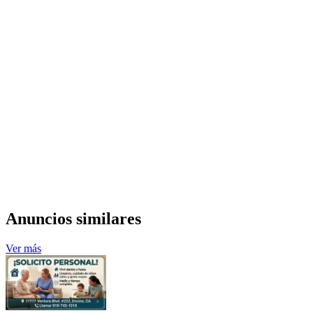
Anuncios similares
Ver más