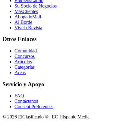
EmpleosLatino
Su Socio de Negocios
MasClientes
AbogadoMall
Al Borde
Vivela Revista
Otros Enlaces
Comunidad
Concursos
Artículos
Categorías
Áreas
Servicio y Apoyo
FAQ
Contáctanos
Consent Preferences
© 2026 ElClasificado ® | EC Hispanic Media