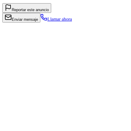
Reportar este anuncio
Llamar ahora
Enviar mensaje