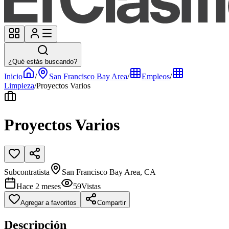
¿Qué estás buscando?
Inicio
/
San Francisco Bay Area
/
Empleos
/
Limpieza
/
Proyectos Varios
Proyectos Varios
Subcontratista
San Francisco Bay Area, CA
Hace 2 meses
59
Vistas
Agregar a favoritos
Compartir
Descripción