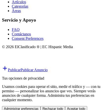
Artículos
Categorías
Áreas
Servicio y Apoyo
FAQ
Contáctanos
Consent Preferences
© 2026 ElClasificado ® | EC Hispanic Media
Publicar
Publicar Anuncio
Tus opciones de privacidad
Usamos cookies para operar el sitio, medir el tráfico y — con tu
permiso — personalizar los anuncios que ves. Siempre verás
anuncios de cualquier forma. Administra tus preferencias en
cualquier momento.
Administrar preferencias
Rechazar todo
Aceptar todo