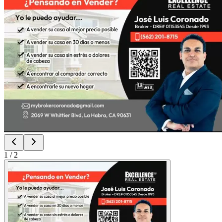
1
/
2