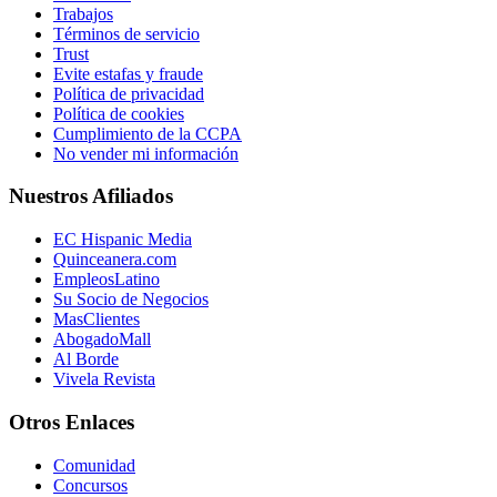
Trabajos
Términos de servicio
Trust
Evite estafas y fraude
Política de privacidad
Política de cookies
Cumplimiento de la CCPA
No vender mi información
Nuestros Afiliados
EC Hispanic Media
Quinceanera.com
EmpleosLatino
Su Socio de Negocios
MasClientes
AbogadoMall
Al Borde
Vivela Revista
Otros Enlaces
Comunidad
Concursos