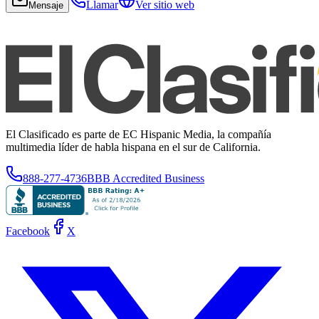
Llamar
Ver sitio web
Mensaje
El Clasificado es parte de EC Hispanic Media, la compañía
multimedia líder de habla hispana en el sur de California.
888-277-4736
BBB Accredited Business
Facebook
X