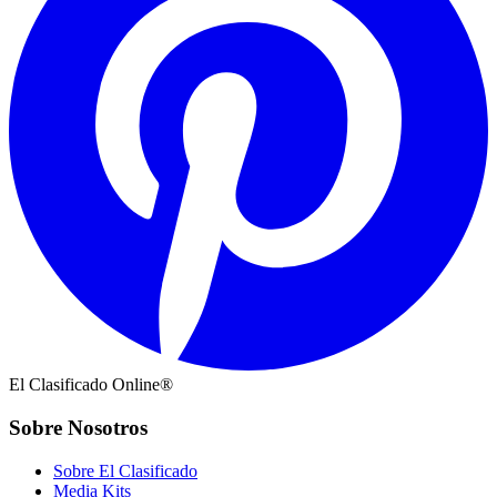
El Clasificado Online®
Sobre Nosotros
Sobre El Clasificado
Media Kits