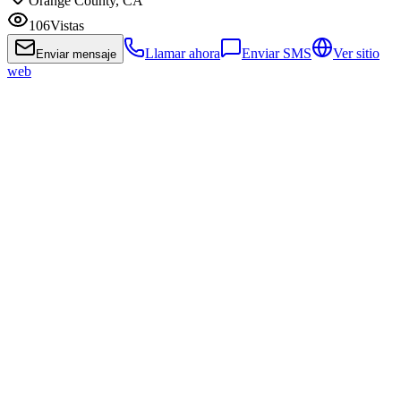
Orange County, CA
106
Vistas
Llamar ahora
Enviar SMS
Ver sitio
Enviar mensaje
web