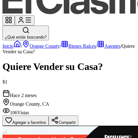
¿Qué estás buscando?
Inicio
/
Orange County
/
Bienes Raíces
/
Agentes
/
Quiere
Vender su Casa?
Quiere Vender su Casa?
$1
Hace 2 meses
Orange County, CA
106
Vistas
Agregar a favoritos
Compartir