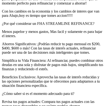
momento perfecto para refinanciar y comenzar a ahorrar!
Con los cambios en la economia y los cambios de interes que van
para Abajo,hoy es tiempo que tomes accion!!!!!
¿Por qué considerar un FHA STREAMLINE REFINANCE?
Menos papeloe y menos gastos, Mas facil y solamente es para bajar
el interes.
Ahorros Significativos: ¡Podrías reducir tu pago mensual en $200,
$400, $600 o más! Con las tasas de interés actuales, refinanciar
puede ser una de las decisiones más inteligentes que tomes.
Simplifica tu Vida Financiera: Al refinanciar, puedes combinar otros
deudas en una sola y disfrutar de pagos más bajos, simplificando tus
finanzas y reduciendo el estrés.
Beneficios Exclusivos: Aprovecha las tasas de interés reducidas y
las opciones personalizadas que te ofrecemos para adaptarnos a tu
situación financiera específica.
¿Cómo saber si es el momento adecuado para ti?
Revisa tus pagos actuales: Compara tus pagos actuales con las
nuevas tasas disponibles y ve cuánto podrías ahorrar.