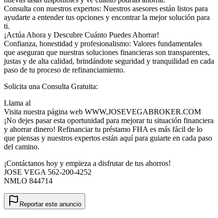
Consulta con nuestros expertos: Nuestros asesores están listos para
ayudarte a entender tus opciones y encontrar la mejor solución para
ti.
¡Actúa Ahora y Descubre Cuánto Puedes Ahorrar!
Confianza, honestidad y profesionalismo: Valores fundamentales
que aseguran que nuestras soluciones financieras son transparentes,
justas y de alta calidad, brindándote seguridad y tranquilidad en cada
paso de tu proceso de refinanciamiento.
Solicita una Consulta Gratuita:
Llama al
Visita nuestra página web WWW,JOSEVEGABROKER.COM
¡No dejes pasar esta oportunidad para mejorar tu situación financiera
y ahorrar dinero! Refinanciar tu préstamo FHA es más fácil de lo
que piensas y nuestros expertos están aquí para guiarte en cada paso
del camino.
¡Contáctanos hoy y empieza a disfrutar de tus ahorros!
JOSE VEGA 562-200-4252
NMLO 844714
Reportar este anuncio