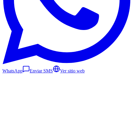
WhatsApp
Enviar SMS
Ver sitio web