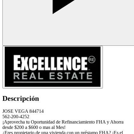
Descripción
JOSE VEGA 844714
562-200-4252
¡Aprovecha tu Oportunidad de Refinanciamiento FHA y Ahorra
desde $200 a $600 o mas al Mes!
¿Eres propietario de una vivienda con un préstamo FHA? ¡Es el