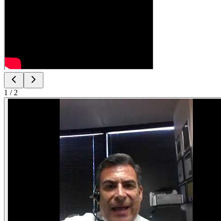
1
/
2