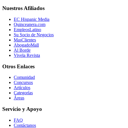
Nuestros Afiliados
EC Hispanic Media
Quinceanera.com
EmpleosLatino
Su Socio de Negocios
MasClientes
AbogadoMall
Al Borde
Vivela Revista
Otros Enlaces
Comunidad
Concursos
Artículos
Categorías
Áreas
Servicio y Apoyo
FAQ
Contáctanos