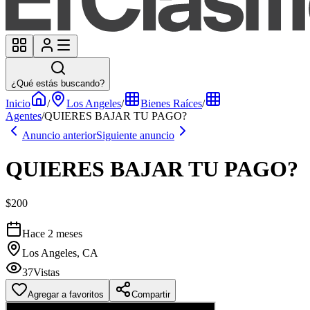
¿Qué estás buscando?
Inicio
/
Los Angeles
/
Bienes Raíces
/
Agentes
/
QUIERES BAJAR TU PAGO?
Anuncio anterior
Siguiente anuncio
QUIERES BAJAR TU PAGO?
$200
Hace 2 meses
Los Angeles, CA
37
Vistas
Agregar a favoritos
Compartir