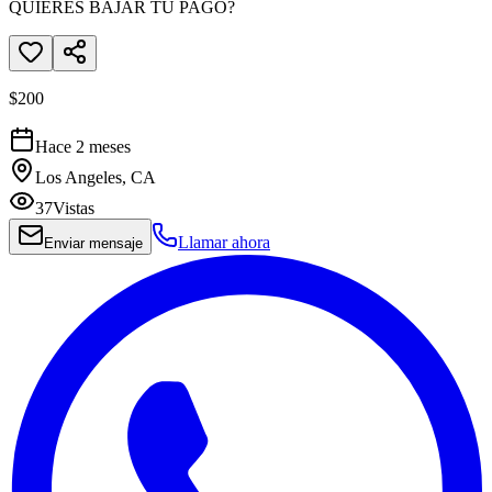
QUIERES BAJAR TU PAGO?
$200
Hace 2 meses
Los Angeles, CA
37
Vistas
Llamar ahora
Enviar mensaje