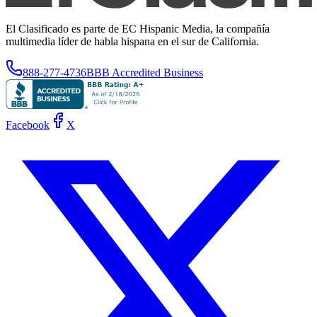
El Clasificado es parte de EC Hispanic Media, la compañía
multimedia líder de habla hispana en el sur de California.
888-277-4736
BBB Accredited Business
Facebook
X