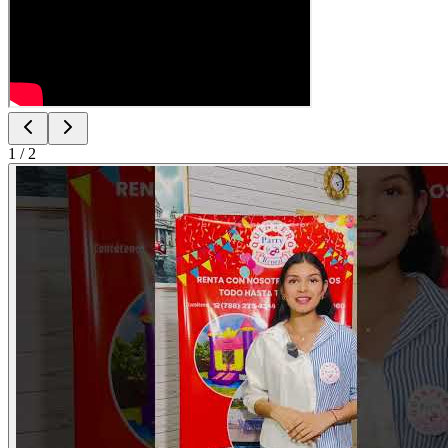
1
/
2