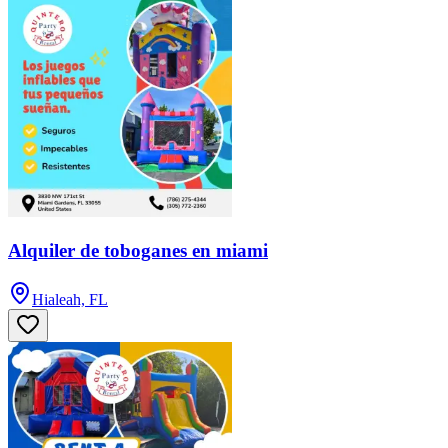
Alquiler de toboganes en miami
Hialeah, FL