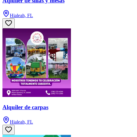
Aqluiler de sillas y mesas
Hialeah, FL
Alquiler de carpas
Hialeah, FL