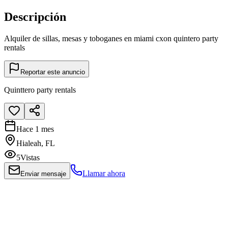
Descripción
Alquiler de sillas, mesas y toboganes en miami cxon quintero party
rentals
Reportar este anuncio
Quinttero party rentals
Hace 1 mes
Hialeah, FL
5
Vistas
Llamar ahora
Enviar mensaje