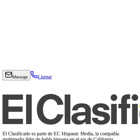
Llamar
Mensaje
El Clasificado es parte de EC Hispanic Media, la compañía
multimedia líder de habla hispana en el sur de California.