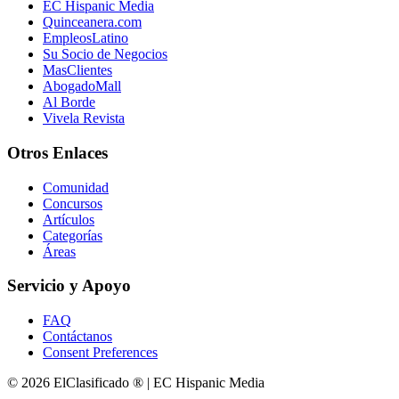
EC Hispanic Media
Quinceanera.com
EmpleosLatino
Su Socio de Negocios
MasClientes
AbogadoMall
Al Borde
Vivela Revista
Otros Enlaces
Comunidad
Concursos
Artículos
Categorías
Áreas
Servicio y Apoyo
FAQ
Contáctanos
Consent Preferences
© 2026 ElClasificado ® | EC Hispanic Media