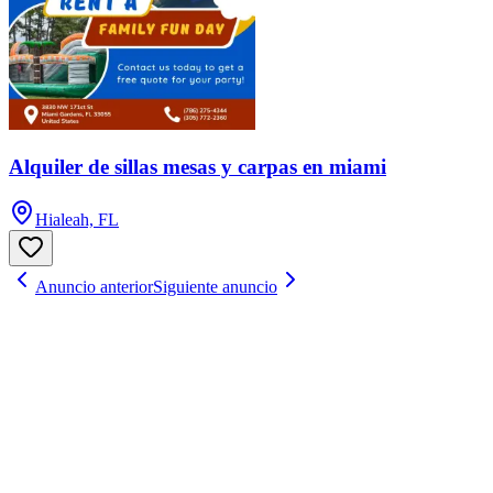
Alquiler de sillas mesas y carpas en miami
Hialeah, FL
Anuncio anterior
Siguiente anuncio