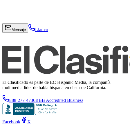
Llamar
Mensaje
El Clasificado es parte de EC Hispanic Media, la compañía
multimedia líder de habla hispana en el sur de California.
888-277-4736
BBB Accredited Business
Facebook
X