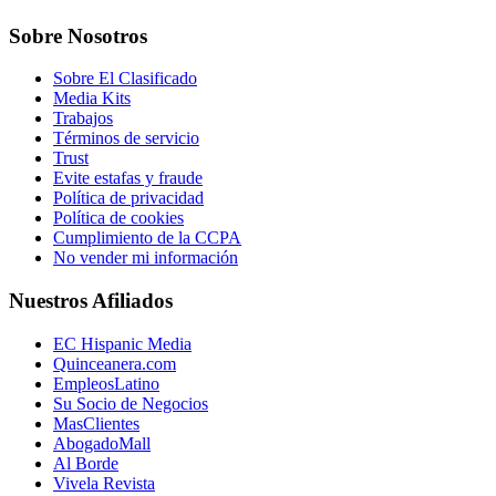
Sobre Nosotros
Sobre El Clasificado
Media Kits
Trabajos
Términos de servicio
Trust
Evite estafas y fraude
Política de privacidad
Política de cookies
Cumplimiento de la CCPA
No vender mi información
Nuestros Afiliados
EC Hispanic Media
Quinceanera.com
EmpleosLatino
Su Socio de Negocios
MasClientes
AbogadoMall
Al Borde
Vivela Revista