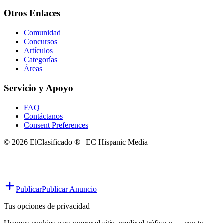
Otros Enlaces
Comunidad
Concursos
Artículos
Categorías
Áreas
Servicio y Apoyo
FAQ
Contáctanos
Consent Preferences
© 2026 ElClasificado ® | EC Hispanic Media
Publicar
Publicar Anuncio
Tus opciones de privacidad
Usamos cookies para operar el sitio, medir el tráfico y — con tu