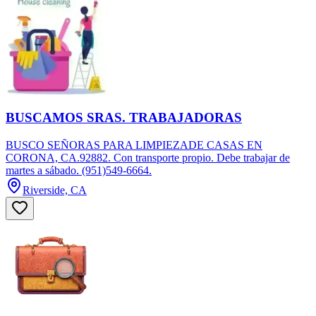
BUSCAMOS SRAS. TRABAJADORAS
BUSCO SEÑORAS PARA LIMPIEZADE CASAS EN
CORONA, CA.92882. Con transporte propio. Debe trabajar de
martes a sábado. (951)549-6664.
Riverside, CA