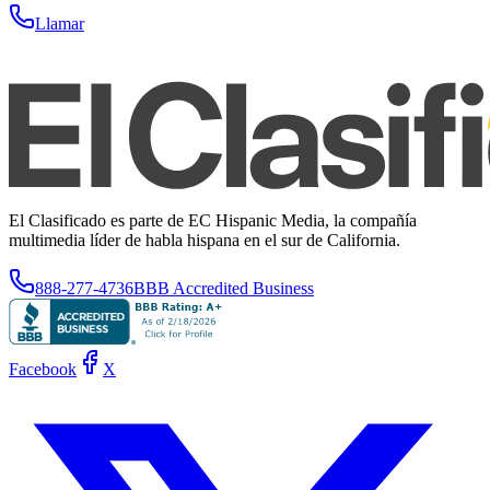
Llamar
El Clasificado es parte de EC Hispanic Media, la compañía
multimedia líder de habla hispana en el sur de California.
888-277-4736
BBB Accredited Business
Facebook
X