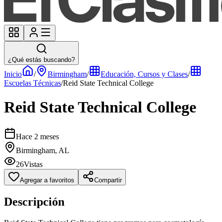
¿Qué estás buscando?
Inicio
/
Birmingham
/
Educación, Cursos y Clases
/
Escuelas Técnicas
/
Reid State Technical College
Reid State Technical College
Hace 2 meses
Birmingham, AL
26
Vistas
Agregar a favoritos
Compartir
Descripción