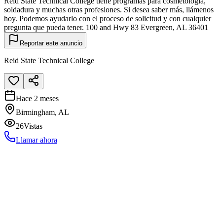
Reid State Technical College tiene programas para cosmetología,
soldadura y muchas otras profesiones. Si desea saber más, llámenos
hoy. Podemos ayudarlo con el proceso de solicitud y con cualquier
pregunta que pueda tener. 100 and Hwy 83 Evergreen, AL 36401
Reportar este anuncio
Reid State Technical College
Hace 2 meses
Birmingham, AL
26
Vistas
Llamar ahora