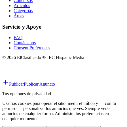
Concursos
Artículos
Categorías
Áreas
Servicio y Apoyo
FAQ
Contáctanos
Consent Preferences
© 2026 ElClasificado ® | EC Hispanic Media
Publicar
Publicar Anuncio
Tus opciones de privacidad
Usamos cookies para operar el sitio, medir el tráfico y — con tu
permiso — personalizar los anuncios que ves. Siempre verás
anuncios de cualquier forma. Administra tus preferencias en
cualquier momento.