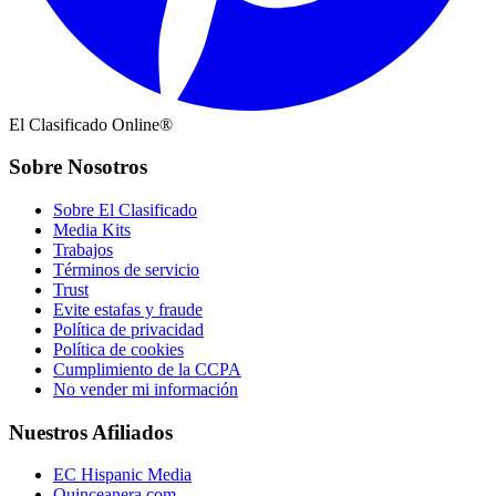
El Clasificado Online®
Sobre Nosotros
Sobre El Clasificado
Media Kits
Trabajos
Términos de servicio
Trust
Evite estafas y fraude
Política de privacidad
Política de cookies
Cumplimiento de la CCPA
No vender mi información
Nuestros Afiliados
EC Hispanic Media
Quinceanera.com