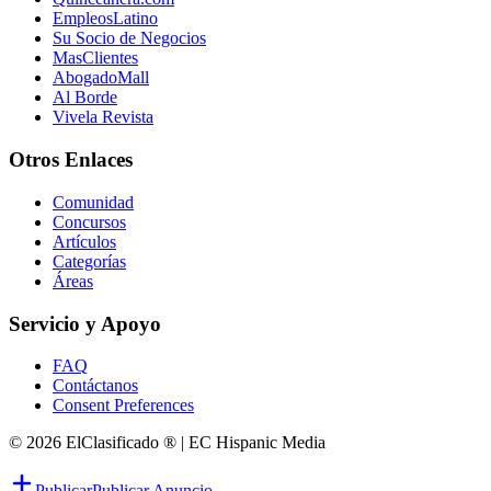
EmpleosLatino
Su Socio de Negocios
MasClientes
AbogadoMall
Al Borde
Vivela Revista
Otros Enlaces
Comunidad
Concursos
Artículos
Categorías
Áreas
Servicio y Apoyo
FAQ
Contáctanos
Consent Preferences
© 2026 ElClasificado ® | EC Hispanic Media
Publicar
Publicar Anuncio