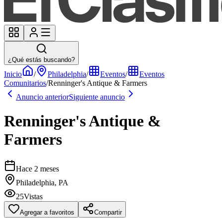
¿Qué estás buscando?
Inicio
/
Philadelphia
/
Eventos
/
Eventos
Comunitarios
/
Renninger's Antique & Farmers
Anuncio anterior
Siguiente anuncio
Renninger's Antique &
Farmers
Hace 2 meses
Philadelphia, PA
25
Vistas
Agregar a favoritos
Compartir