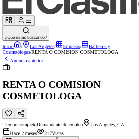
¿Qué estás buscando?
Inicio
/
Los Angeles
/
Empleos
/
Barberos y
Cosmetólogas
/
RENTA O COMISION COSMETOLOGA
Anuncio anterior
RENTA O COMISION
COSMETOLOGA
Tiempo completo
Demandante de empleo
Los Angeles, CA
Hace 2 meses
217
Vistas