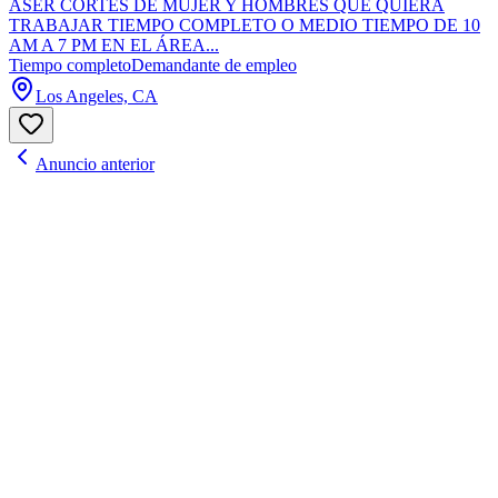
ASER CORTES DE MUJER Y HOMBRES QUE QUIERA
TRABAJAR TIEMPO COMPLETO O MEDIO TIEMPO DE 10
AM A 7 PM EN EL ÁREA...
Tiempo completo
Demandante de empleo
Los Angeles, CA
Anuncio anterior