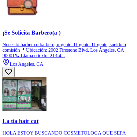
¡Se Solicita Barbero(a )
Necesito barbera o barbero, urgente. Urgente. Urgente, sueldo o
comisión📍 Ubicación: 2002 Firestone Blvd, Los Ángeles, CA
90001📞 Llama o texto: 213-4...
Los Angeles, CA
La tia hair cut
HOLA ESTOY BUSCANDO COSMETOLOGA QUE SEPA