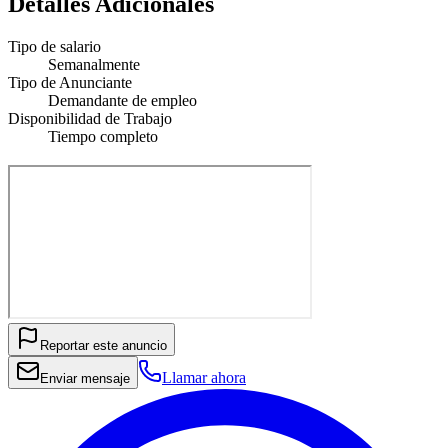
Detalles Adicionales
Tipo de salario
Semanalmente
Tipo de Anunciante
Demandante de empleo
Disponibilidad de Trabajo
Tiempo completo
Reportar este anuncio
Llamar ahora
Enviar mensaje