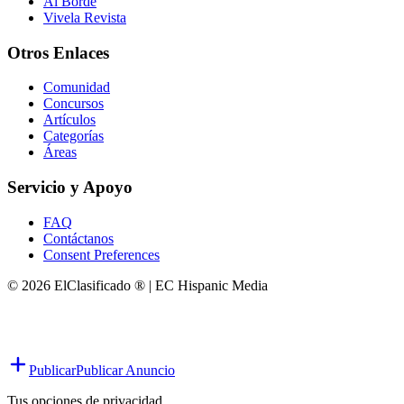
Al Borde
Vivela Revista
Otros Enlaces
Comunidad
Concursos
Artículos
Categorías
Áreas
Servicio y Apoyo
FAQ
Contáctanos
Consent Preferences
© 2026 ElClasificado ® | EC Hispanic Media
Publicar
Publicar Anuncio
Tus opciones de privacidad