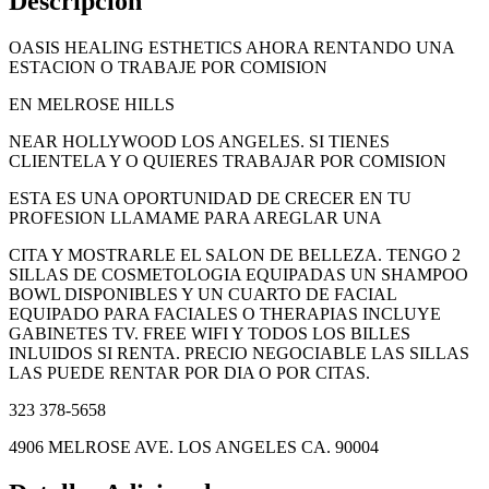
Descripción
OASIS HEALING ESTHETICS AHORA RENTANDO UNA
ESTACION O TRABAJE POR COMISION
EN MELROSE HILLS
NEAR HOLLYWOOD LOS ANGELES. SI TIENES
CLIENTELA Y O QUIERES TRABAJAR POR COMISION
ESTA ES UNA OPORTUNIDAD DE CRECER EN TU
PROFESION LLAMAME PARA AREGLAR UNA
CITA Y MOSTRARLE EL SALON DE BELLEZA. TENGO 2
SILLAS DE COSMETOLOGIA EQUIPADAS UN SHAMPOO
BOWL DISPONIBLES Y UN CUARTO DE FACIAL
EQUIPADO PARA FACIALES O THERAPIAS INCLUYE
GABINETES TV. FREE WIFI Y TODOS LOS BILLES
INLUIDOS SI RENTA. PRECIO NEGOCIABLE LAS SILLAS
LAS PUEDE RENTAR POR DIA O POR CITAS.
323 378-5658
4906 MELROSE AVE. LOS ANGELES CA. 90004