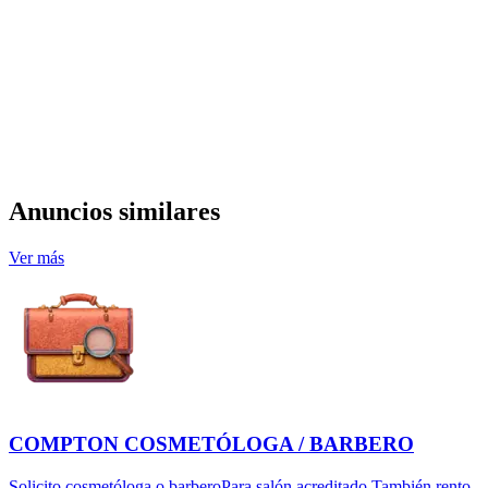
Anuncios similares
Ver más
COMPTON COSMETÓLOGA / BARBERO
Solicito cosmetóloga o barberoPara salón acreditado.También rento