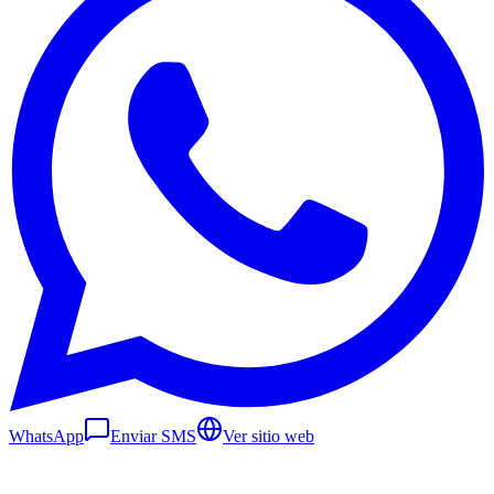
WhatsApp
Enviar SMS
Ver sitio web