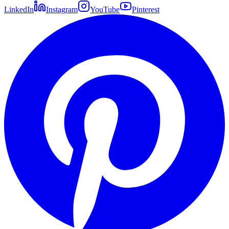
LinkedIn
Instagram
YouTube
Pinterest