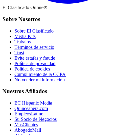
El Clasificado Online®
Sobre Nosotros
Sobre El Clasificado
Media Kits
Trabajos
Términos de servicio
Trust
Evite estafas y fraude
Política de privacidad
Política de cookies
Cumplimiento de la CCPA
No vender mi información
Nuestros Afiliados
EC Hispanic Media
Quinceanera.com
EmpleosLatino
Su Socio de Negocios
MasClientes
AbogadoMall