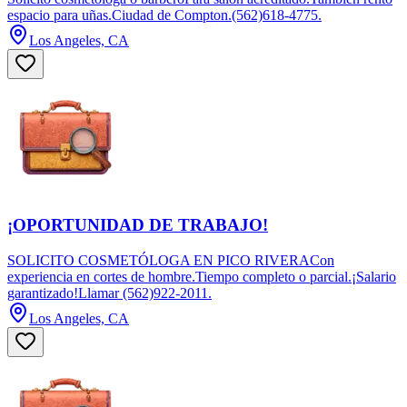
espacio para uñas.Ciudad de Compton.(562)618-4775.
Los Angeles, CA
¡OPORTUNIDAD DE TRABAJO!
SOLICITO COSMETÓLOGA EN PICO RIVERACon
experiencia en cortes de hombre.Tiempo completo o parcial.¡Salario
garantizado!Llamar (562)922-2011.
Los Angeles, CA