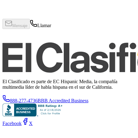
Llamar
Mensaje
El Clasificado es parte de EC Hispanic Media, la compañía
multimedia líder de habla hispana en el sur de California.
888-277-4736
BBB Accredited Business
Facebook
X