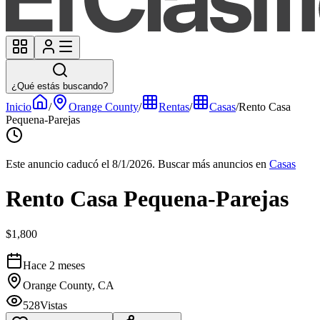
¿Qué estás buscando?
Inicio
/
Orange County
/
Rentas
/
Casas
/
Rento Casa
Pequena-Parejas
Este anuncio caducó el 8/1/2026.
Buscar más anuncios en
Casas
Rento Casa Pequena-Parejas
$1,800
Hace 2 meses
Orange County, CA
528
Vistas