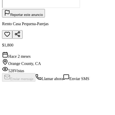
Reportar este anuncio
Rento Casa Pequena-Parejas
$1,800
Hace 2 meses
Orange County, CA
528
Vistas
Llamar ahora
Enviar SMS
Enviar mensaje