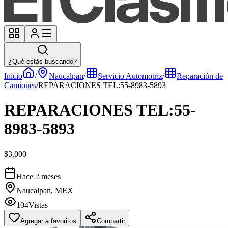
¿Qué estás buscando?
Inicio
/
Naucalpan
/
Servicio Automotriz
/
Reparación de
Camiones
/
REPARACIONES TEL:55-8983-5893
REPARACIONES TEL:55-
8983-5893
$3,000
Hace 2 meses
Naucalpan, MEX
104
Vistas
Agregar a favoritos
Compartir