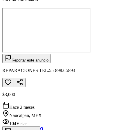
Reportar este anuncio
REPARACIONES TEL:55-8983-5893
$3,000
Hace 2 meses
Naucalpan, MEX
104
Vistas