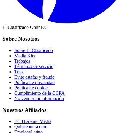
El Clasificado Online®
Sobre Nosotros
Sobre El Clasificado
Media Kits
Trabajos
Términos de servicio
Trust
Evite estafas y fraude
Política de privacidad
Política de cookies
Cumplimiento de la CCPA
No vender mi información
Nuestros Afiliados
EC Hispanic Media
Quinceanera.com
EmpleosLatino