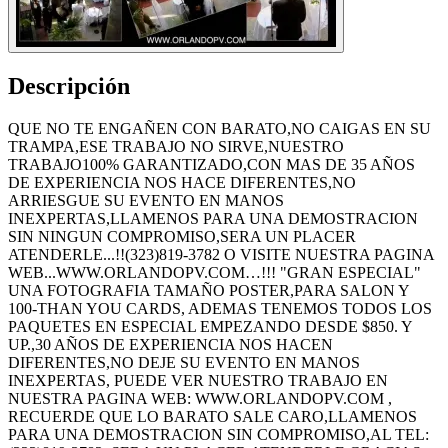
Descripción
QUE NO TE ENGAÑEN CON BARATO,NO CAIGAS EN SU
TRAMPA,ESE TRABAJO NO SIRVE,NUESTRO
TRABAJO100% GARANTIZADO,CON MAS DE 35 AÑOS
DE EXPERIENCIA NOS HACE DIFERENTES,NO
ARRIESGUE SU EVENTO EN MANOS
INEXPERTAS,LLAMENOS PARA UNA DEMOSTRACION
SIN NINGUN COMPROMISO,SERA UN PLACER
ATENDERLE...!!(323)819-3782 O VISITE NUESTRA PAGINA
WEB...WWW.ORLANDOPV.COM…!!! "GRAN ESPECIAL"
UNA FOTOGRAFIA TAMAÑO POSTER,PARA SALON Y
100-THAN YOU CARDS, ADEMAS TENEMOS TODOS LOS
PAQUETES EN ESPECIAL EMPEZANDO DESDE $850. Y
UP.,30 AÑOS DE EXPERIENCIA NOS HACEN
DIFERENTES,NO DEJE SU EVENTO EN MANOS
INEXPERTAS, PUEDE VER NUESTRO TRABAJO EN
NUESTRA PAGINA WEB: WWW.ORLANDOPV.COM ,
RECUERDE QUE LO BARATO SALE CARO,LLAMENOS
PARA UNA DEMOSTRACION SIN COMPROMISO,AL TEL: