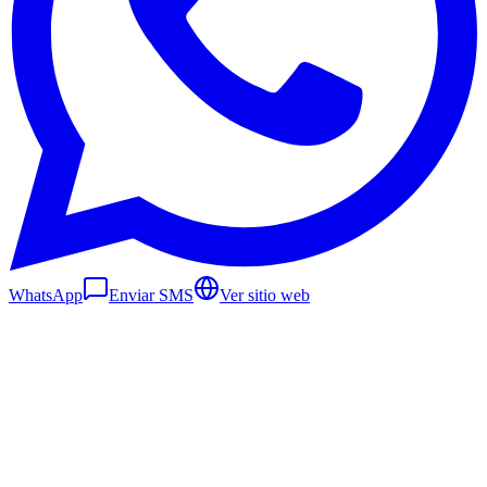
WhatsApp
Enviar SMS
Ver sitio web