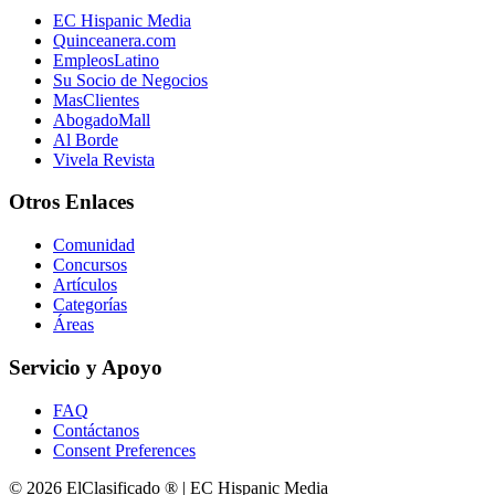
EC Hispanic Media
Quinceanera.com
EmpleosLatino
Su Socio de Negocios
MasClientes
AbogadoMall
Al Borde
Vivela Revista
Otros Enlaces
Comunidad
Concursos
Artículos
Categorías
Áreas
Servicio y Apoyo
FAQ
Contáctanos
Consent Preferences
© 2026 ElClasificado ® | EC Hispanic Media