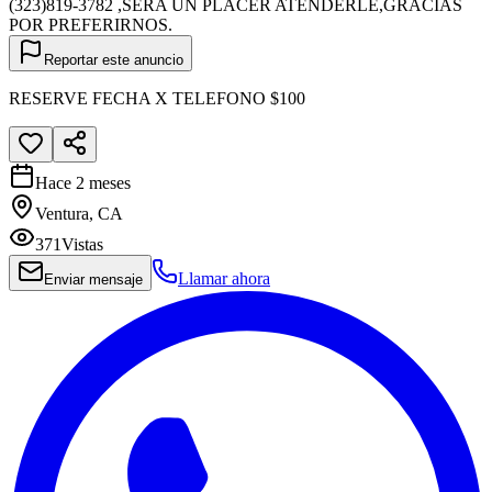
(323)819-3782 ,SERA UN PLACER ATENDERLE,GRACIAS
POR PREFERIRNOS.
Reportar este anuncio
RESERVE FECHA X TELEFONO $100
Hace 2 meses
Ventura, CA
371
Vistas
Llamar ahora
Enviar mensaje