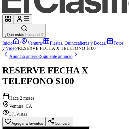
¿Qué estás buscando?
Inicio
/
Ventura
/
Fiestas, Quinceañeras y Bodas
/
Fotos
y Video
/
RESERVE FECHA X TELEFONO $100
Anuncio anterior
Siguiente anuncio
RESERVE FECHA X
TELEFONO $100
Hace 2 meses
Ventura, CA
371
Vistas
Agregar a favoritos
Compartir