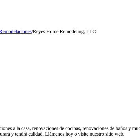
 Remodelaciones
/
Reyes Home Remodeling, LLC
es a la casa, renovaciones de cocinas, renovaciones de baños y mucho
urará y tendrá calidad. Llámenos hoy o visite nuestro sitio web.