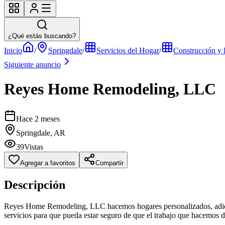
¿Qué estás buscando?
Inicio
/
Springdale
/
Servicios del Hogar
/
Construcción y
Siguiente anuncio
Reyes Home Remodeling, LLC
Hace 2 meses
Springdale, AR
39
Vistas
Agregar a favoritos
Compartir
Descripción
Reyes Home Remodeling, LLC hacemos hogares personalizados, adicion
servicios para que pueda estar seguro de que el trabajo que hacemos d