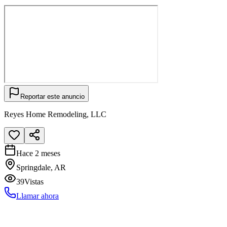
Reportar este anuncio
Reyes Home Remodeling, LLC
Hace 2 meses
Springdale, AR
39
Vistas
Llamar ahora