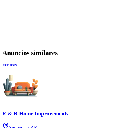
Anuncios similares
Ver más
R & R Home Improvements
Springdale, AR