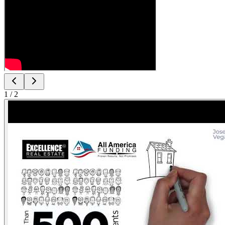
1
/
2