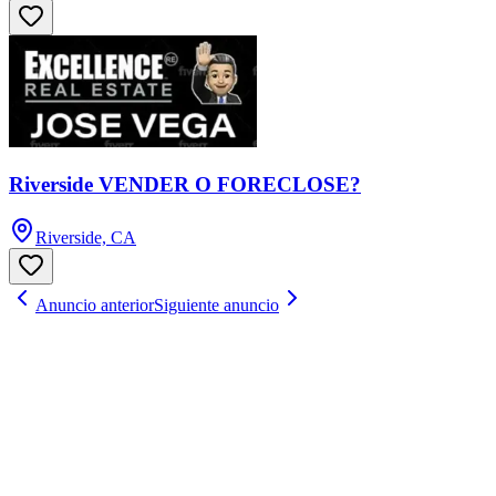
Riverside VENDER O FORECLOSE?
Riverside, CA
Anuncio anterior
Siguiente anuncio