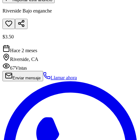
Riverside Bajo enganche
$3.50
Hace 2 meses
Riverside, CA
67
Vistas
Llamar ahora
Enviar mensaje