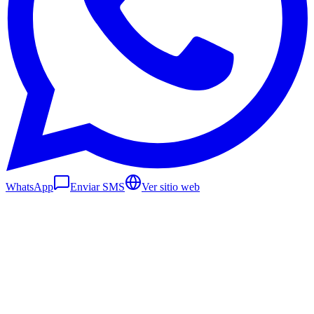
WhatsApp
Enviar SMS
Ver sitio web