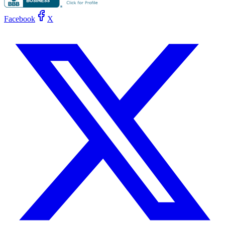
Facebook
X