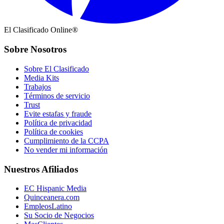
El Clasificado Online®
Sobre Nosotros
Sobre El Clasificado
Media Kits
Trabajos
Términos de servicio
Trust
Evite estafas y fraude
Política de privacidad
Política de cookies
Cumplimiento de la CCPA
No vender mi información
Nuestros Afiliados
EC Hispanic Media
Quinceanera.com
EmpleosLatino
Su Socio de Negocios