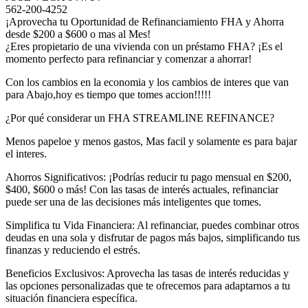
562-200-4252
¡Aprovecha tu Oportunidad de Refinanciamiento FHA y Ahorra
desde $200 a $600 o mas al Mes!
¿Eres propietario de una vivienda con un préstamo FHA? ¡Es el
momento perfecto para refinanciar y comenzar a ahorrar!
Con los cambios en la economia y los cambios de interes que van
para Abajo,hoy es tiempo que tomes accion!!!!!
¿Por qué considerar un FHA STREAMLINE REFINANCE?
Menos papeloe y menos gastos, Mas facil y solamente es para bajar
el interes.
Ahorros Significativos: ¡Podrías reducir tu pago mensual en $200,
$400, $600 o más! Con las tasas de interés actuales, refinanciar
puede ser una de las decisiones más inteligentes que tomes.
Simplifica tu Vida Financiera: Al refinanciar, puedes combinar otros
deudas en una sola y disfrutar de pagos más bajos, simplificando tus
finanzas y reduciendo el estrés.
Beneficios Exclusivos: Aprovecha las tasas de interés reducidas y
las opciones personalizadas que te ofrecemos para adaptarnos a tu
situación financiera específica.