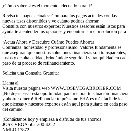
¿Cómo saber si es el momento adecuado para ti?
Revisa tus pagos actuales: Compara tus pagos actuales con las
nuevas tasas disponibles y ve cuánto podrías ahorrar.
Consulta con nuestros expertos: Nuestros asesores están listos para
ayudarte a entender tus opciones y encontrar la mejor solución para
ti.
¡Actúa Ahora y Descubre Cuánto Puedes Ahorrar!
Confianza, honestidad y profesionalismo: Valores fundamentales
que aseguran que nuestras soluciones financieras son transparentes,
justas y de alta calidad, brindándote seguridad y tranquilidad en cada
paso de tu proceso de refinanciamiento.
Solicita una Consulta Gratuita:
Llama al
Visita nuestra página web WWW,JOSEVEGABROKER.COM
¡No dejes pasar esta oportunidad para mejorar tu situación financiera
y ahorrar dinero! Refinanciar tu préstamo FHA es más fácil de lo
que piensas y nuestros expertos están aquí para guiarte en cada paso
del camino.
¡Contáctanos hoy y empieza a disfrutar de tus ahorros!
JOSE VEGA 562-200-4252
NMLO 17872