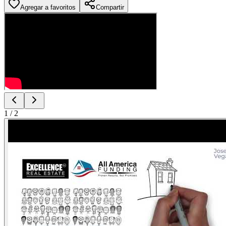
Agregar a favoritos
Compartir
1
/
2