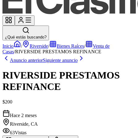
¿Qué estás buscando?
Inicio
/
Riverside
/
Bienes Raíces
/
Venta de
Casas
/
RIVERSIDE PRESTAMOS REFINANCE
Anuncio anterior
Siguiente anuncio
RIVERSIDE PRESTAMOS
REFINANCE
$200
Hace 2 meses
Riverside, CA
63
Vistas