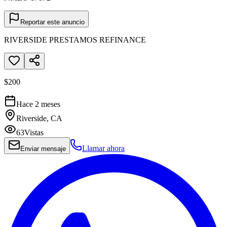
Reportar este anuncio
RIVERSIDE PRESTAMOS REFINANCE
$200
Hace 2 meses
Riverside, CA
63
Vistas
Llamar ahora
Enviar mensaje