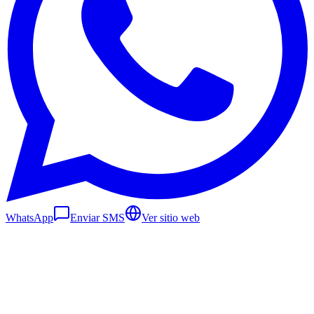
WhatsApp
Enviar SMS
Ver sitio web