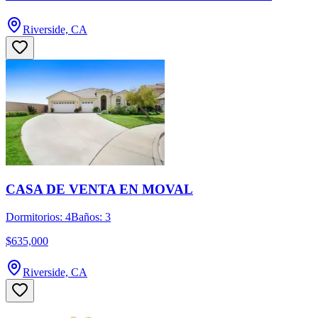
Riverside, CA
CASA DE VENTA EN MOVAL
Dormitorios: 4
Baños: 3
$635,000
Riverside, CA