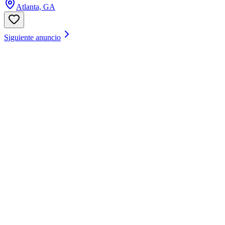
Atlanta, GA
Siguiente anuncio