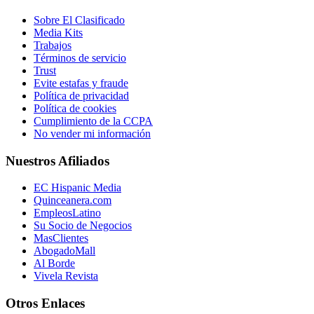
Sobre El Clasificado
Media Kits
Trabajos
Términos de servicio
Trust
Evite estafas y fraude
Política de privacidad
Política de cookies
Cumplimiento de la CCPA
No vender mi información
Nuestros Afiliados
EC Hispanic Media
Quinceanera.com
EmpleosLatino
Su Socio de Negocios
MasClientes
AbogadoMall
Al Borde
Vivela Revista
Otros Enlaces