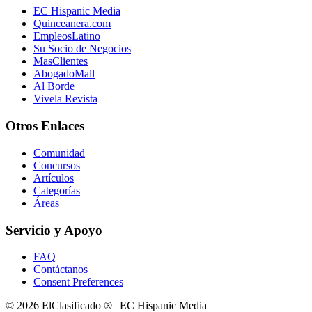
EC Hispanic Media
Quinceanera.com
EmpleosLatino
Su Socio de Negocios
MasClientes
AbogadoMall
Al Borde
Vivela Revista
Otros Enlaces
Comunidad
Concursos
Artículos
Categorías
Áreas
Servicio y Apoyo
FAQ
Contáctanos
Consent Preferences
© 2026 ElClasificado ® | EC Hispanic Media