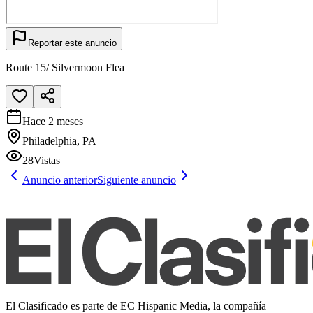
Reportar este anuncio
Route 15/ Silvermoon Flea
Hace 2 meses
Philadelphia, PA
28
Vistas
Anuncio anterior
Siguiente anuncio
El Clasificado es parte de EC Hispanic Media, la compañía