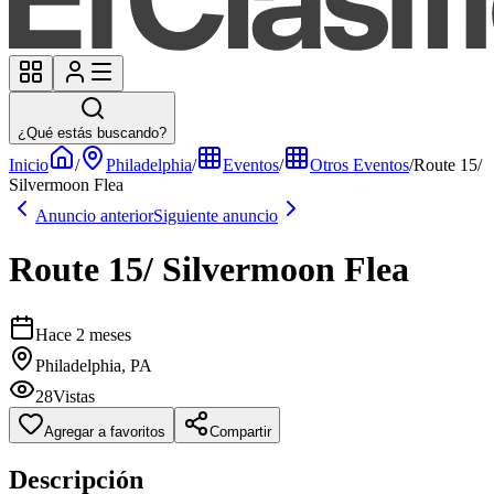
¿Qué estás buscando?
Inicio
/
Philadelphia
/
Eventos
/
Otros Eventos
/
Route 15/
Silvermoon Flea
Anuncio anterior
Siguiente anuncio
Route 15/ Silvermoon Flea
Hace 2 meses
Philadelphia, PA
28
Vistas
Agregar a favoritos
Compartir
Descripción