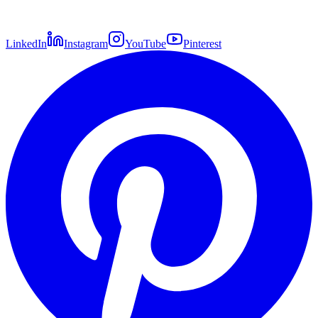
LinkedIn
Instagram
YouTube
Pinterest