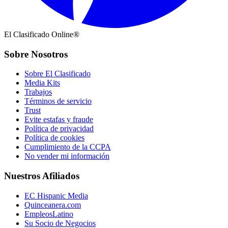
El Clasificado Online®
Sobre Nosotros
Sobre El Clasificado
Media Kits
Trabajos
Términos de servicio
Trust
Evite estafas y fraude
Política de privacidad
Política de cookies
Cumplimiento de la CCPA
No vender mi información
Nuestros Afiliados
EC Hispanic Media
Quinceanera.com
EmpleosLatino
Su Socio de Negocios