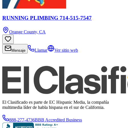
RUNNING PLIMBING 714-515-7547
Orange County, CA
Llamar
Ver sitio web
Mensaje
El Clasificado es parte de EC Hispanic Media, la compañía
multimedia líder de habla hispana en el sur de California.
888-277-4736
BBB Accredited Business