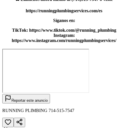
https://runningplumbingservices.com/es
Síganos en:
TikTok: https://www.tiktok.com/@running_plumbing
Instagram:
https://www.instagram.com/runningplumbingservices/
Reportar este anuncio
RUNNING PLIMBING 714-515-7547