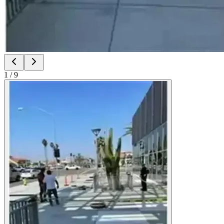
1
/
9