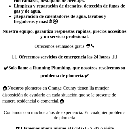
con cámaras, destapado de drenajes.
Limpieza y reparación de drenajes, detección de fugas de
gas y de agua.
¡Reparación de calentadores de agua, lavabos y
fregaderos y más!🚿🚰
Nuestro equipo, garantiza respuestas rápidas, precios accesibles
y un servicio profesional.
Ofrecemos estimados gratis.🧑‍🔧
👷‍♂️ Ofrecemos servicios de emergencia las 24 horas 👷‍♂️
✔️Solo llame a Running Plumbing, que nosotros resolvemos su
problema de plomería.✔️
🏠Nuestros plomeros en Orange County tienen lla mmejor
disposición de ayudarlo en cada situación que se le presente de
manera residencial o comercial.🏠
Contamos con muchos años de experiencia. En cualquier problema
de plomería
☎️ Llámenos ahora mismo al (714)515-7547 o visite