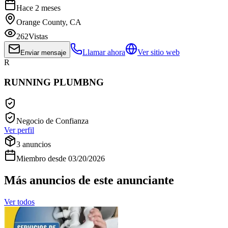
Hace 2 meses
Orange County, CA
262
Vistas
Llamar ahora
Ver sitio web
Enviar mensaje
R
RUNNING PLUMBNG
Negocio de Confianza
Ver perfil
3
anuncios
Miembro desde
03/20/2026
Más anuncios de este anunciante
Ver todos