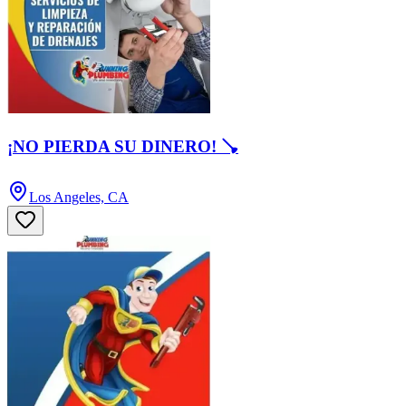
¡NO PIERDA SU DINERO! 🪠
Los Angeles, CA