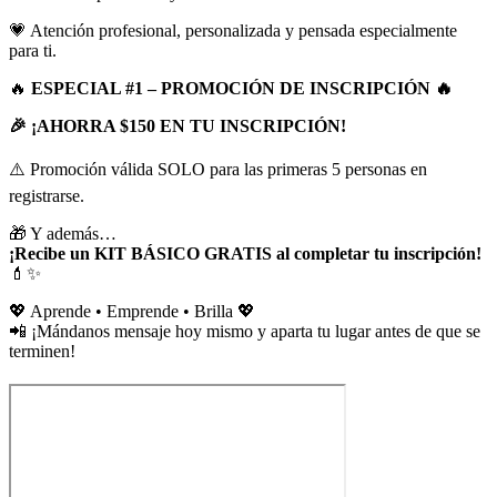
💗 Atención profesional, personalizada y pensada especialmente
para ti.
🔥
ESPECIAL #1 – PROMOCIÓN DE INSCRIPCIÓN 🔥
🎉 ¡AHORRA $150 EN TU INSCRIPCIÓN!
⚠️ Promoción válida SOLO para las primeras 5 personas en
registrarse.
🎁 Y además…
¡Recibe un KIT BÁSICO GRATIS al completar tu inscripción!
💄✨
💖 Aprende • Emprende • Brilla 💖
📲 ¡Mándanos mensaje hoy mismo y aparta tu lugar antes de que se
terminen!