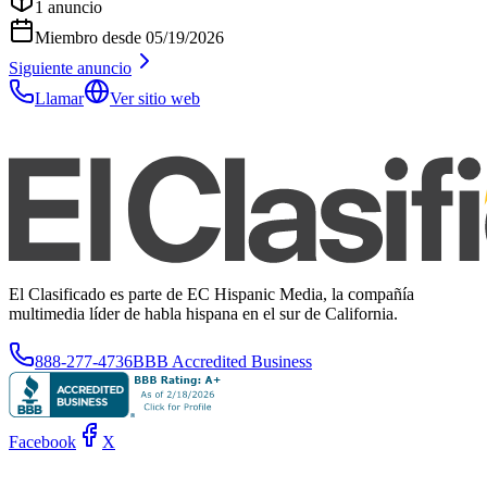
1
anuncio
Miembro desde
05/19/2026
Siguiente anuncio
Llamar
Ver sitio web
El Clasificado es parte de EC Hispanic Media, la compañía
multimedia líder de habla hispana en el sur de California.
888-277-4736
BBB Accredited Business
Facebook
X