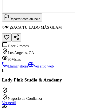
Reportar este anuncio
✨💖 ¡SACA TU LADO MÁS GLAM
Hace 2 meses
Los Angeles, CA
95
Vistas
Llamar ahora
Ver sitio web
L
Lady Pink Studio & Academy
Negocio de Confianza
Ver perfil