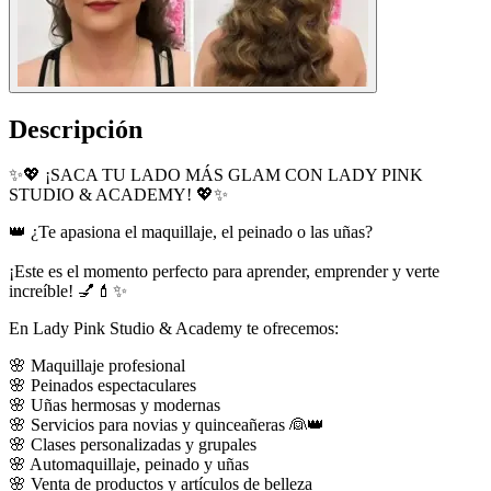
Descripción
✨💖 ¡SACA TU LADO MÁS GLAM CON LADY PINK
STUDIO & ACADEMY! 💖✨
👑 ¿Te apasiona el maquillaje, el peinado o las uñas?
¡Este es el momento perfecto para aprender, emprender y verte
increíble! 💅💄✨
En Lady Pink Studio & Academy te ofrecemos:
🌸 Maquillaje profesional
🌸 Peinados espectaculares
🌸 Uñas hermosas y modernas
🌸 Servicios para novias y quinceañeras 👰👑
🌸 Clases personalizadas y grupales
🌸 Automaquillaje, peinado y uñas
🌸 Venta de productos y artículos de belleza