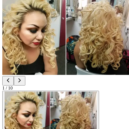
1
/
10