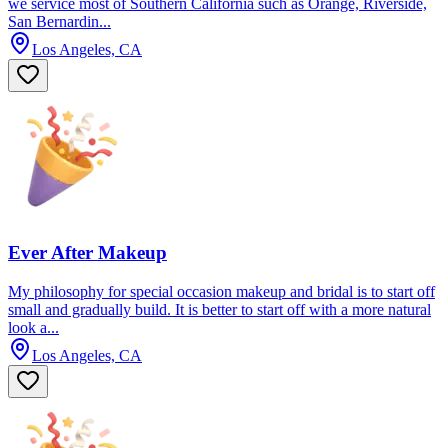
we service most of Southern California such as Orange, Riverside,
San Bernardin...
Los Angeles, CA
Ever After Makeup
My philosophy for special occasion makeup and bridal is to start off
small and gradually build. It is better to start off with a more natural
look a...
Los Angeles, CA