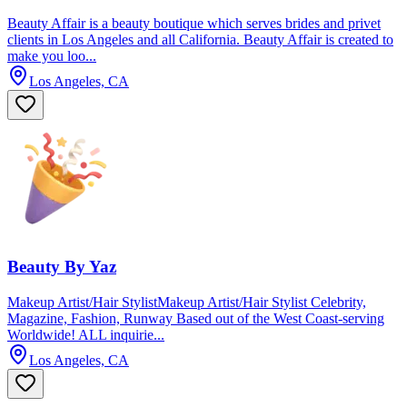
Beauty Affair is a beauty boutique which serves brides and privet
clients in Los Angeles and all California. Beauty Affair is created to
make you loo...
Los Angeles, CA
Beauty By Yaz
Makeup Artist/Hair StylistMakeup Artist/Hair Stylist Celebrity,
Magazine, Fashion, Runway Based out of the West Coast-serving
Worldwide! ALL inquirie...
Los Angeles, CA