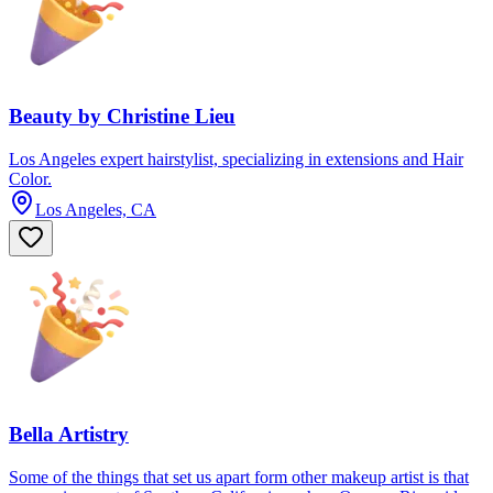
Beauty by Christine Lieu
Los Angeles expert hairstylist, specializing in extensions and Hair
Color.
Los Angeles, CA
Bella Artistry
Some of the things that set us apart form other makeup artist is that