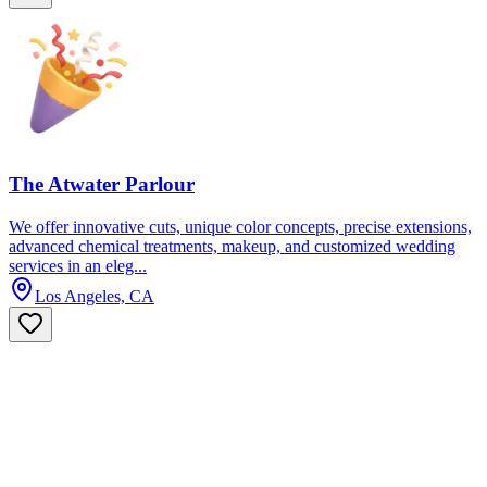
The Atwater Parlour
We offer innovative cuts, unique color concepts, precise extensions,
advanced chemical treatments, makeup, and customized wedding
services in an eleg...
Los Angeles, CA