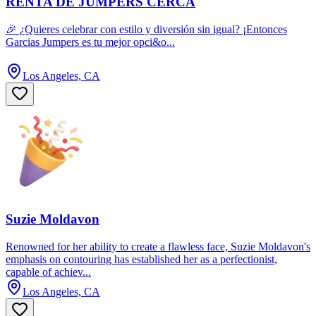
RENTA DE JUMPERS CERCA
🎉 ¿Quieres celebrar con estilo y diversión sin igual? ¡Entonces
Garcias Jumpers es tu mejor opci&o...
Los Angeles, CA
Suzie Moldavon
Renowned for her ability to create a flawless face, Suzie Moldavon's
emphasis on contouring has established her as a perfectionist,
capable of achiev...
Los Angeles, CA