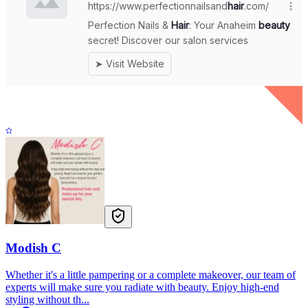
Modish C
Whether it's a little pampering or a complete makeover, our team of
experts will make sure you radiate with beauty. Enjoy high-end
styling without th...