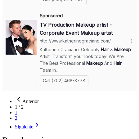
Anterior
1
/
2
1
2
Siguiente