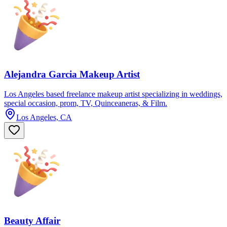
Alejandra Garcia Makeup Artist
Los Angeles based freelance makeup artist specializing in weddings,
special occasion, prom, TV, Quinceaneras, & Film.
Los Angeles, CA
Beauty Affair