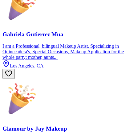
Gabriela Gutierrez Mua
I am a Professional, bilingual Makeup Artist. Specializing in
Quinceañera's, Special Occasions, Makeup Application for the
whole party: mother, aunts...
Los Angeles, CA
Glamour by Jay Makeup