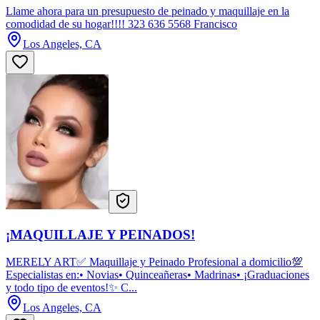
Llame ahora para un presupuesto de peinado y maquillaje en la
comodidad de su hogar!!!! 323 636 5568 Francisco
Los Angeles, CA
¡MAQUILLAJE Y PEINADOS!
MERELY ART✅ Maquillaje y Peinado Profesional a domicilio💯
Especialistas en:• Novias• Quinceañeras• Madrinas• ¡Graduaciones
y todo tipo de eventos!✨ C...
Los Angeles, CA