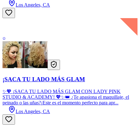
Los Angeles, CA
¡SACA TU LADO MÁS GLAM
✨💖 ¡SACA TU LADO MÁS GLAM CON LADY PINK
STUDIO & ACADEMY! 💖✨👑 ¿Te apasiona el maquillaje, el
peinado o las uñas?¡Este es el momento perfecto para apr...
Los Angeles, CA