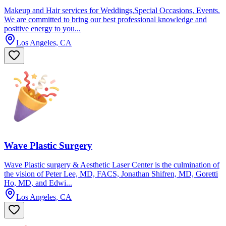
Makeup and Hair services for Weddings,Special Occasions, Events.
We are committed to bring our best professional knowledge and
positive energy to you...
Los Angeles, CA
Wave Plastic Surgery
Wave Plastic surgery & Aesthetic Laser Center is the culmination of
the vision of Peter Lee, MD, FACS, Jonathan Shifren, MD, Goretti
Ho, MD, and Edwi...
Los Angeles, CA