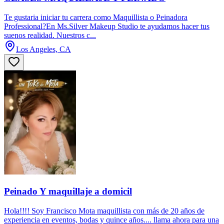
Te gustaria iniciar tu carrera como Maquillista o Peinadora
Professional?En Ms.Silver Makeup Studio te ayudamos hacer tus
suenos realidad. Nuestros c...
Los Angeles, CA
Peinado Y maquillaje a domicil
Hola!!!! Soy Francisco Mota maquillista con más de 20 años de
experiencia en eventos, bodas y quince años.... llama ahora para una