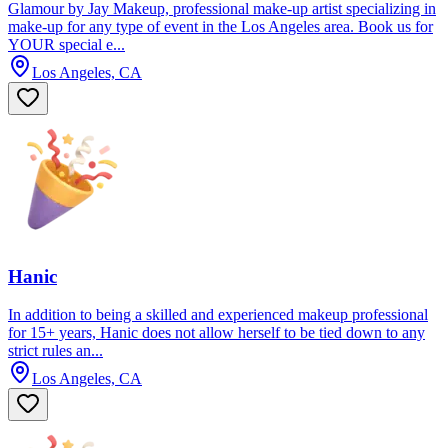
Glamour by Jay Makeup, professional make-up artist specializing in
make-up for any type of event in the Los Angeles area. Book us for
YOUR special e...
Los Angeles, CA
Hanic
In addition to being a skilled and experienced makeup professional
for 15+ years, Hanic does not allow herself to be tied down to any
strict rules an...
Los Angeles, CA