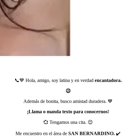
📞💙 Hola, amigo, soy latina y en verdad
encantadora.
😉
Además de bonita, busco amistad duradera. 💙
¡Llama o manda texto para conocernos!
💞 Tengamos una cita. 😊
Me encuentro en el área de
SAN BERNARDINO.
✔️