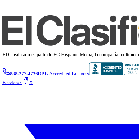
El Clasificado es parte de EC Hispanic Media, la compañía multimedia 
888-277-4736
BBB Accredited Business
Facebook
X