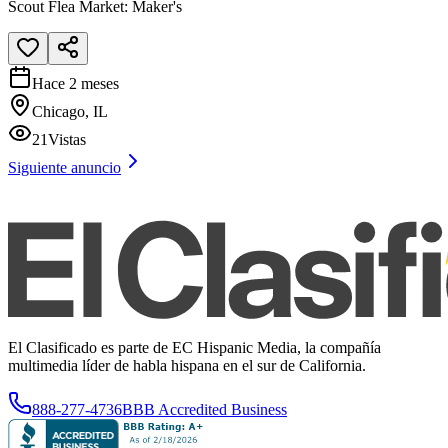
Scout Flea Market: Maker's
Hace 2 meses
Chicago, IL
21
Vistas
Siguiente anuncio
El Clasificado es parte de EC Hispanic Media, la compañía
multimedia líder de habla hispana en el sur de California.
888-277-4736
BBB Accredited Business