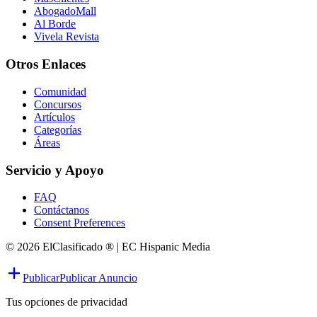
AbogadoMall
Al Borde
Vivela Revista
Otros Enlaces
Comunidad
Concursos
Artículos
Categorías
Áreas
Servicio y Apoyo
FAQ
Contáctanos
Consent Preferences
© 2026 ElClasificado ® | EC Hispanic Media
Publicar
Publicar Anuncio
Tus opciones de privacidad