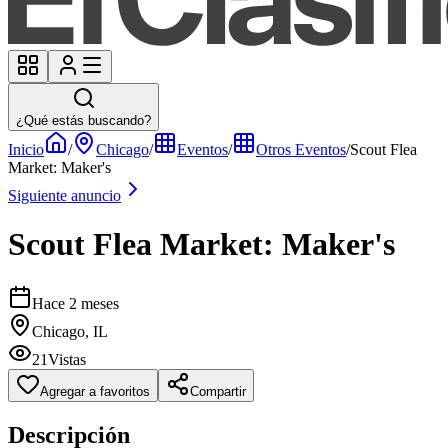
¿Qué estás buscando?
Inicio
/
Chicago
/
Eventos
/
Otros Eventos
/
Scout Flea
Market: Maker's
Siguiente anuncio
Scout Flea Market: Maker's
Hace 2 meses
Chicago, IL
21
Vistas
Agregar a favoritos
Compartir
Descripción