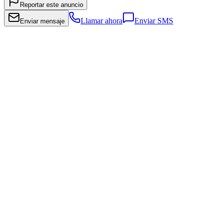
Reportar este anuncio
Llamar ahora
Enviar SMS
Enviar mensaje