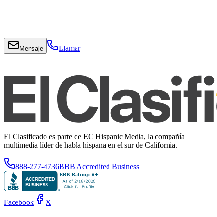
Llamar
Mensaje
El Clasificado es parte de EC Hispanic Media, la compañía
multimedia líder de habla hispana en el sur de California.
888-277-4736
BBB Accredited Business
Facebook
X