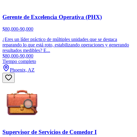
Gerente de Excelencia Operativa (PHX)
$80,000-90,000
¿Eres un líder práctico de múltiples unidades que se destaca
reparando lo que está roto, estabilizando operaciones y generando
resultados medibles? E...
$80,000-90,000
Tiempo completo
Phoenix, AZ
Supervisor de Servicios de Comedor I