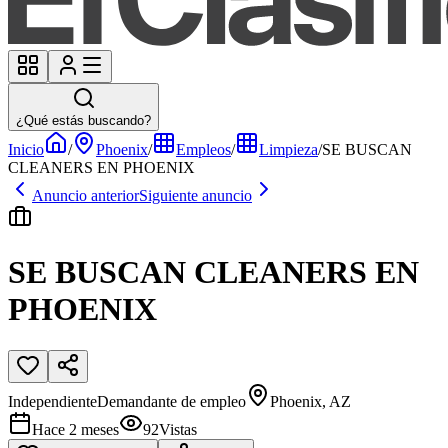
¿Qué estás buscando?
Inicio
/
Phoenix
/
Empleos
/
Limpieza
/
SE BUSCAN
CLEANERS EN PHOENIX
Anuncio anterior
Siguiente anuncio
SE BUSCAN CLEANERS EN
PHOENIX
Independiente
Demandante de empleo
Phoenix, AZ
Hace 2 meses
92
Vistas