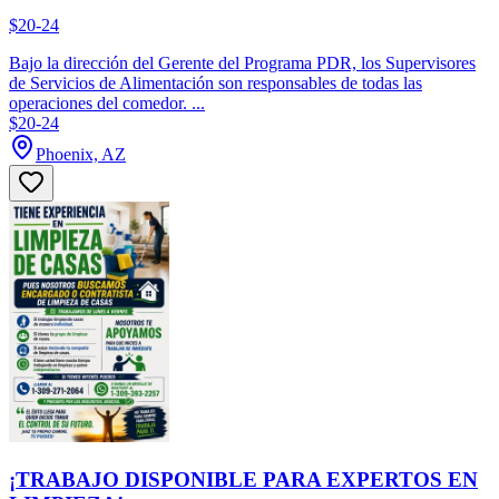
$20-24
Bajo la dirección del Gerente del Programa PDR, los Supervisores
de Servicios de Alimentación son responsables de todas las
operaciones del comedor. ...
$20-24
Phoenix, AZ
¡TRABAJO DISPONIBLE PARA EXPERTOS EN