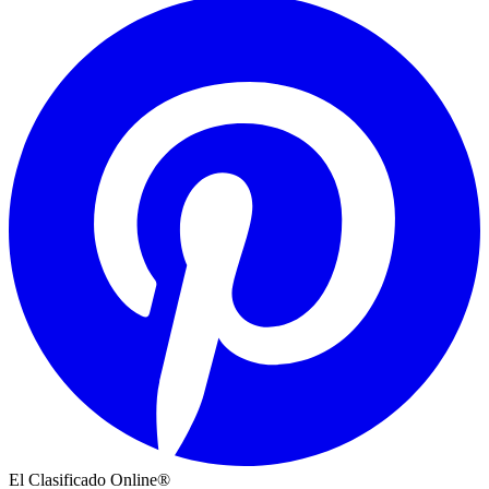
El Clasificado Online®