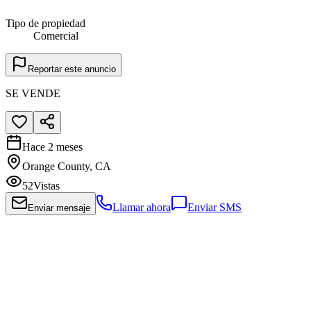
Tipo de propiedad
Comercial
Reportar este anuncio
SE VENDE
Hace 2 meses
Orange County, CA
52
Vistas
Llamar ahora
Enviar SMS
Enviar mensaje