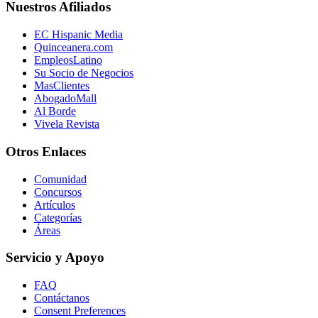
Nuestros Afiliados
EC Hispanic Media
Quinceanera.com
EmpleosLatino
Su Socio de Negocios
MasClientes
AbogadoMall
Al Borde
Vivela Revista
Otros Enlaces
Comunidad
Concursos
Artículos
Categorías
Áreas
Servicio y Apoyo
FAQ
Contáctanos
Consent Preferences