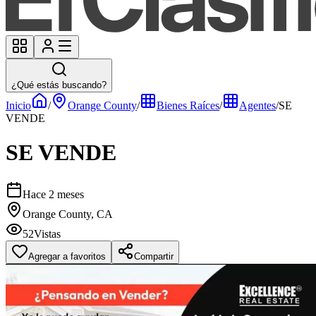
¿Qué estás buscando?
Inicio
/
Orange County
/
Bienes Raíces
/
Agentes
/
SE
VENDE
SE VENDE
Hace 2 meses
Orange County, CA
52
Vistas
Agregar a favoritos
Compartir