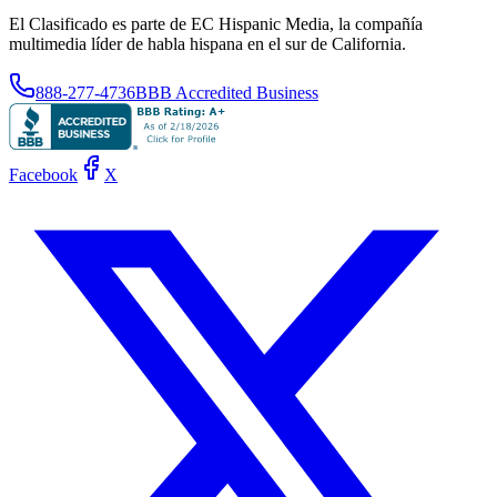
El Clasificado es parte de EC Hispanic Media, la compañía
multimedia líder de habla hispana en el sur de California.
888-277-4736
BBB Accredited Business
Facebook
X