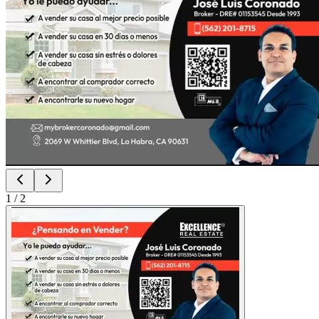
1
/
2