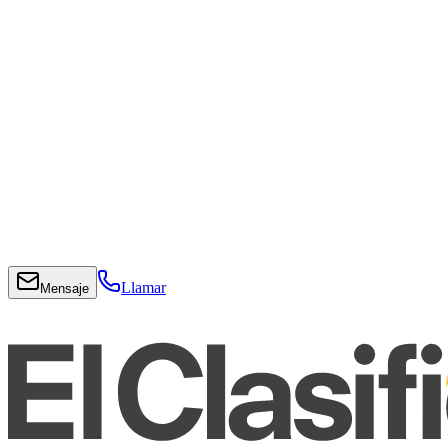
Llamar
Mensaje