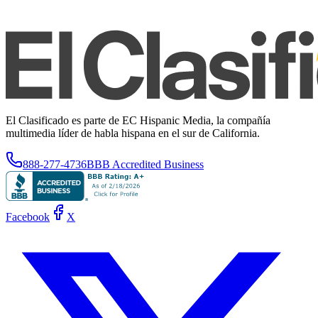
El Clasificado es parte de EC Hispanic Media, la compañía
multimedia líder de habla hispana en el sur de California.
888-277-4736
BBB Accredited Business
Facebook
X