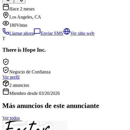
Hace 2 meses
Los Angeles, CA
180
Vistas
Llamar ahora
Enviar SMS
Ver sitio web
T
There is Hope Inc.
Negocio de Confianza
Ver perfil
2
anuncios
Miembro desde
03/20/2026
Más anuncios de este anunciante
Ver todos