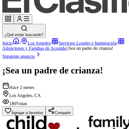
¿Qué estás buscando?
Inicio
/
Los Angeles
/
Servicios Legales e Inmigración
/
Adopciones y Familias de Acogida
/
¡Sea un padre de crianza!
Siguiente anuncio
¡Sea un padre de crianza!
Hace 2 meses
Los Angeles, CA
180
Vistas
Agregar a favoritos
Compartir