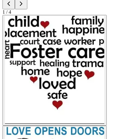
1
/
4