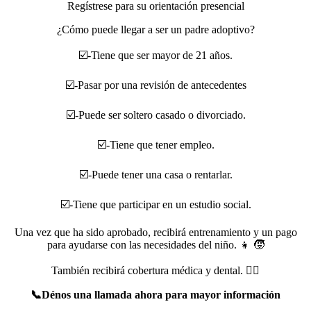
Regístrese para su orientación presencial
¿Cómo puede llegar a ser un padre adoptivo?
☑️-Tiene que ser mayor de 21 años.
☑️-Pasar por una revisión de antecedentes
☑️-Puede ser soltero casado o divorciado.
☑️-Tiene que tener empleo.
☑️-Puede tener una casa o rentarlar.
☑️-Tiene que participar en un estudio social.
Una vez que ha sido aprobado, recibirá entrenamiento y un pago
para ayudarse con las necesidades del niño. 👧 🧒
También recibirá cobertura médica y dental. 👨‍⚕️
📞Dénos una llamada ahora para mayor información