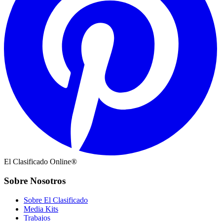
El Clasificado Online®
Sobre Nosotros
Sobre El Clasificado
Media Kits
Trabajos