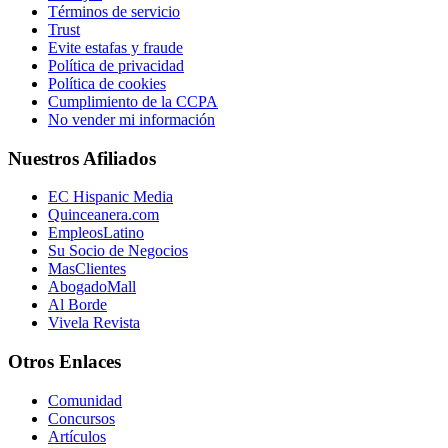
Términos de servicio
Trust
Evite estafas y fraude
Política de privacidad
Política de cookies
Cumplimiento de la CCPA
No vender mi información
Nuestros Afiliados
EC Hispanic Media
Quinceanera.com
EmpleosLatino
Su Socio de Negocios
MasClientes
AbogadoMall
Al Borde
Vivela Revista
Otros Enlaces
Comunidad
Concursos
Artículos