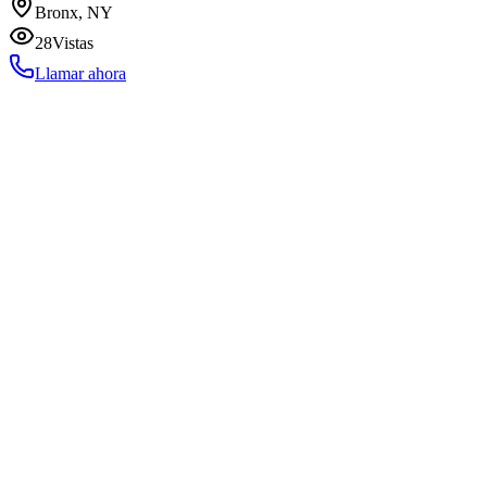
Bronx, NY
28
Vistas
Llamar ahora