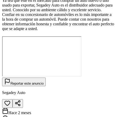
Ya sea que esté en el mercado para comprar un auto nuevo o uno
usado para exportar, Segadey Auto es el distribuidor adecuado para
usted. Conocido por su ambiente cálido y excelente servicio.
Confiar en su concesionario de automóviles es lo más importante a
la hora de comprar un automóvil. Puede contar con nosotros para
obtener información honesta y confiable y encontrar el auto perfecto
que se adapte a usted.
Reportar este anuncio
Segadey Auto
Hace 2 meses