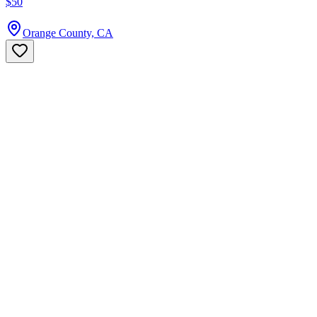
$50
Orange County, CA