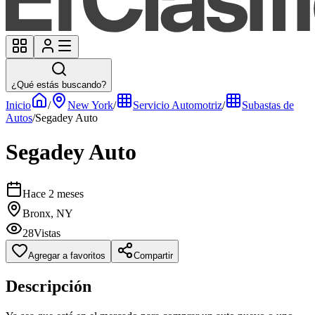
¿Qué estás buscando?
Inicio
/
New York
/
Servicio Automotriz
/
Subastas de
Autos
/
Segadey Auto
Segadey Auto
Hace 2 meses
Bronx, NY
28
Vistas
Agregar a favoritos
Compartir
Descripción