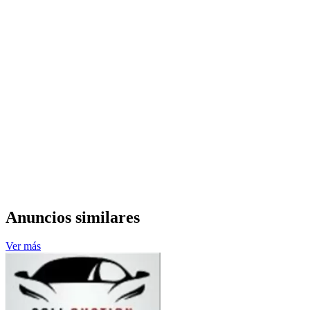
Anuncios similares
Ver más