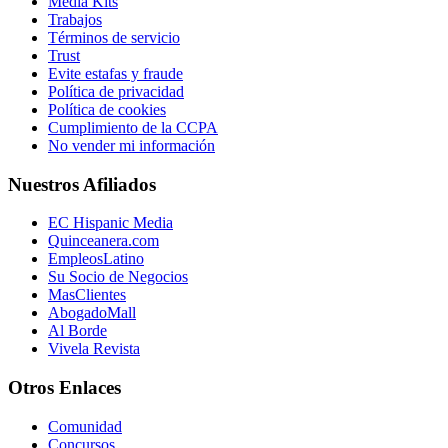
Media Kits
Trabajos
Términos de servicio
Trust
Evite estafas y fraude
Política de privacidad
Política de cookies
Cumplimiento de la CCPA
No vender mi información
Nuestros Afiliados
EC Hispanic Media
Quinceanera.com
EmpleosLatino
Su Socio de Negocios
MasClientes
AbogadoMall
Al Borde
Vivela Revista
Otros Enlaces
Comunidad
Concursos