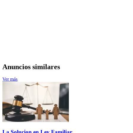
Anuncios similares
Ver más
La Solucion en Ley Familiar