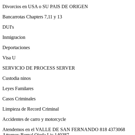
Divorcios en USA o SU PAIS DE ORIGEN
Bancarrotas Chapters 7,11 y 13
DUI's
Inmigracion
Deportaciones
Visa U
SERVICIO DE PROCESS SERVER
Custodia ninos
Leyes Familares
Casos Criminales
Limpieza de Record Criminal
Accidentes de carro y motorcycle
Atendemos en el VALLE DE SAN FERNANDO 818 4373068
Attorney Bernal Ojeda Lic 140387