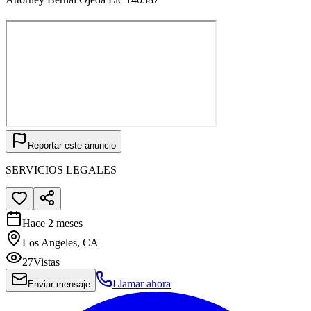
Reportar este anuncio
SERVICIOS LEGALES
Hace 2 meses
Los Angeles, CA
27
Vistas
Llamar ahora
Enviar mensaje