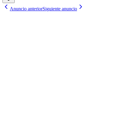
Anuncio anterior
Siguiente anuncio