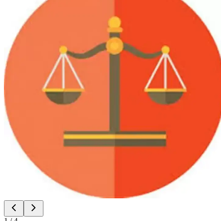
1
/
4