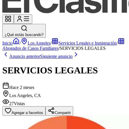
¿Qué estás buscando?
Inicio
/
Los Angeles
/
Servicios Legales e Inmigración
/
Abogados de Casos Familiares
/
SERVICIOS LEGALES
Anuncio anterior
Siguiente anuncio
SERVICIOS LEGALES
Hace 2 meses
Los Angeles, CA
27
Vistas
Agregar a favoritos
Compartir