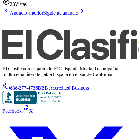
23
Vistas
Anuncio anterior
Siguiente anuncio
El Clasificado es parte de EC Hispanic Media, la compañía
multimedia líder de habla hispana en el sur de California.
888-277-4736
BBB Accredited Business
Facebook
X