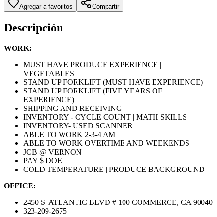
Agregar a favoritos
Compartir
Descripción
WORK:
MUST HAVE PRODUCE EXPERIENCE |
VEGETABLES
STAND UP FORKLIFT (MUST HAVE EXPERIENCE)
STAND UP FORKLIFT (FIVE YEARS OF
EXPERIENCE)
SHIPPING AND RECEIVING
INVENTORY - CYCLE COUNT | MATH SKILLS
INVENTORY- USED SCANNER
ABLE TO WORK 2-3-4 AM
ABLE TO WORK OVERTIME AND WEEKENDS
JOB @ VERNON
PAY $ DOE
COLD TEMPERATURE | PRODUCE BACKGROUND
OFFICE:
2450 S. ATLANTIC BLVD # 100 COMMERCE, CA 90040
323-209-2675