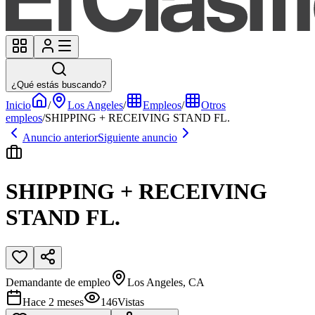
¿Qué estás buscando?
Inicio
/
Los Angeles
/
Empleos
/
Otros
empleos
/
SHIPPING + RECEIVING STAND FL.
Anuncio anterior
Siguiente anuncio
SHIPPING + RECEIVING
STAND FL.
Demandante de empleo
Los Angeles, CA
Hace 2 meses
146
Vistas