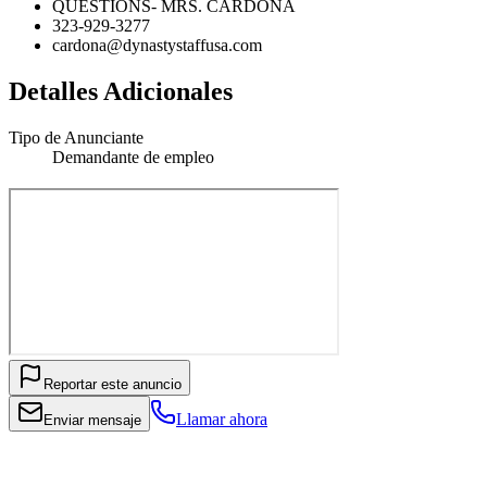
QUESTIONS- MRS. CARDONA
323-929-3277
cardona@dynastystaffusa.com
Detalles Adicionales
Tipo de Anunciante
Demandante de empleo
Reportar este anuncio
Llamar ahora
Enviar mensaje