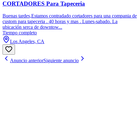
CORTADORES Para Tapeceria
Buenas tardes,Estamos contradado cortadores para una compania de
custom para tapeceria . 40 horas y mas . Lunes-sabado. La
ubicación serca de downtow...
Tiempo completo
Los Angeles, CA
Anuncio anterior
Siguiente anuncio