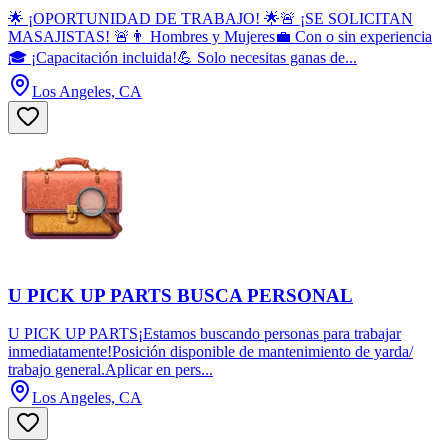
🌟 ¡OPORTUNIDAD DE TRABAJO! 🌟🚨 ¡SE SOLICITAN
MASAJISTAS! 🚨👨 Hombres y Mujeres💼 Con o sin experiencia
🎓 ¡Capacitación incluida!💪 Solo necesitas ganas de...
Los Angeles, CA
U PICK UP PARTS BUSCA PERSONAL
U PICK UP PARTS¡Estamos buscando personas para trabajar
inmediatamente!Posición disponible de mantenimiento de yarda/
trabajo general.Aplicar en pers...
Los Angeles, CA