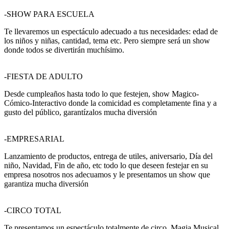
-SHOW PARA ESCUELA
Te llevaremos un espectáculo adecuado a tus necesidades: edad de
los niños y niñas, cantidad, tema etc. Pero siempre será un show
donde todos se divertirán muchísimo.
-FIESTA DE ADULTO
Desde cumpleaños hasta todo lo que festejen, show Magico-
Cómico-Interactivo donde la comicidad es completamente fina y a
gusto del público, garantízalos mucha diversión
-EMPRESARIAL
Lanzamiento de productos, entrega de utiles, aniversario, Día del
niño, Navidad, Fin de año, etc todo lo que deseen festejar en su
empresa nosotros nos adecuamos y le presentamos un show que
garantiza mucha diversión
-CIRCO TOTAL
Te presentamos un espectáculo totalmente de circo, Magia Musical