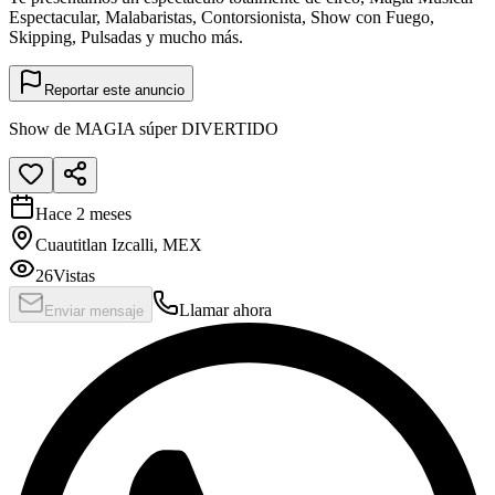
Espectacular, Malabaristas, Contorsionista, Show con Fuego,
Skipping, Pulsadas y mucho más.
Reportar este anuncio
Show de MAGIA súper DIVERTIDO
Hace 2 meses
Cuautitlan Izcalli, MEX
26
Vistas
Llamar ahora
Enviar mensaje