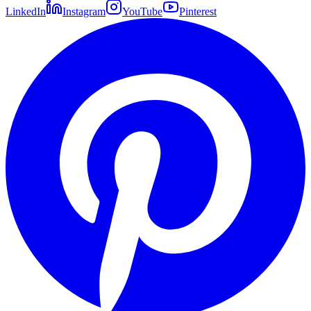
LinkedIn
Instagram
YouTube
Pinterest