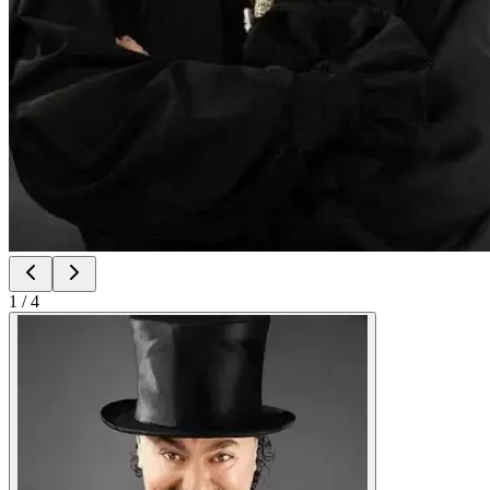
1
/
4