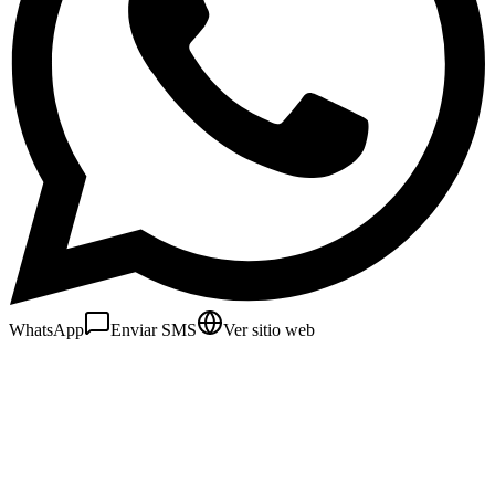
WhatsApp
Enviar SMS
Ver sitio web