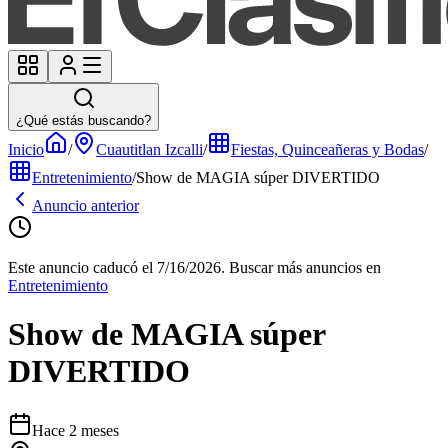
¿Qué estás buscando?
Inicio
/
Cuautitlan Izcalli
/
Fiestas, Quinceañeras y Bodas
/
Entretenimiento
/
Show de MAGIA súper DIVERTIDO
Anuncio anterior
Este anuncio caducó el 7/16/2026.
Buscar más anuncios en
Entretenimiento
Show de MAGIA súper
DIVERTIDO
Hace 2 meses