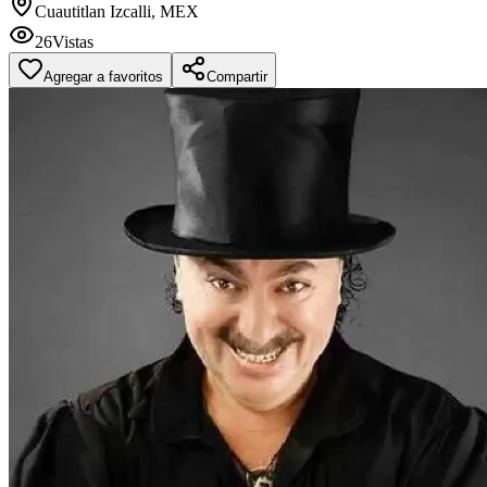
Cuautitlan Izcalli, MEX
26
Vistas
Agregar a favoritos
Compartir